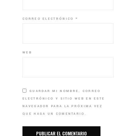
CORREO ELECTRÓNICO
*
WEB
GUARDAR MI NOMBRE, CORREO
ELECTRÓNICO Y SITIO WEB EN ESTE
NAVEGADOR PARA LA PRÓXIMA VEZ
QUE HAGA UN COMENTARIO.