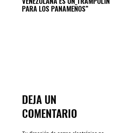
VENEZOLANA ES UN TRAMPOLÍN
PARA LOS PANAMEÑOS”
DEJA UN
COMENTARIO