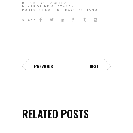
DEPORTIVO TÁCHIRA
MINEROS DE GUAYANA
PORTUGUESA F.C.
RAYO ZULIANO
SHARE
PREVIOUS
NEXT
RELATED POSTS