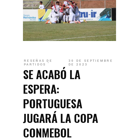
RESEÑAS DE
30 DE SEPTIEMBRE
PARTIDOS
DE 2023
SE ACABÓ LA
ESPERA:
PORTUGUESA
JUGARÁ LA COPA
CONMEBOL