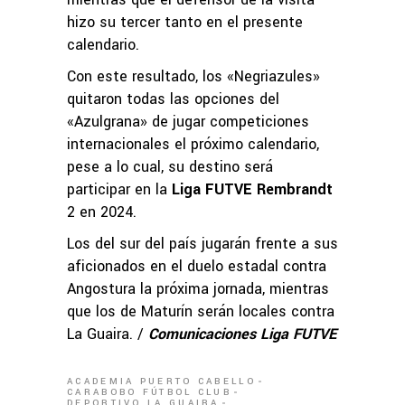
hizo su tercer tanto en el presente
calendario.
Con este resultado, los «Negriazules»
quitaron todas las opciones del
«Azulgrana» de jugar competiciones
internacionales el próximo calendario,
pese a lo cual, su destino será
participar en la
Liga FUTVE Rembrandt
2 en 2024.
Los del sur del país jugarán frente a sus
aficionados en el duelo estadal contra
Angostura la próxima jornada, mientras
que los de Maturín serán locales contra
La Guaira. /
Comunicaciones Liga FUTVE
ACADEMIA PUERTO CABELLO
CARABOBO FÚTBOL CLUB
DEPORTIVO LA GUAIRA