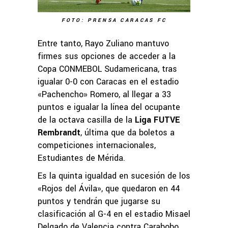
FOTO: PRENSA CARACAS FC
Entre tanto, Rayo Zuliano mantuvo
firmes sus opciones de acceder a la
Copa CONMEBOL Sudamericana, tras
igualar 0-0 con Caracas en el estadio
«Pachencho» Romero, al llegar a 33
puntos e igualar la línea del ocupante
de la octava casilla de la
Liga FUTVE
Rembrandt
, última que da boletos a
competiciones internacionales,
Estudiantes de Mérida.
Es la quinta igualdad en sucesión de los
«Rojos del Ávila», que quedaron en 44
puntos y tendrán que jugarse su
clasificación al G-4 en el estadio Misael
Delgado de Valencia contra Carabobo.