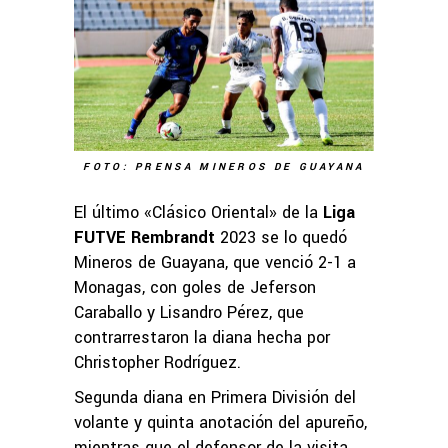
FOTO: PRENSA MINEROS DE GUAYANA
El último «Clásico Oriental» de la
Liga
FUTVE Rembrandt
2023 se lo quedó
Mineros de Guayana, que venció 2-1 a
Monagas, con goles de Jeferson
Caraballo y Lisandro Pérez, que
contrarrestaron la diana hecha por
Christopher Rodríguez.
Segunda diana en Primera División del
volante y quinta anotación del apureño,
mientras que el defensor de la visita