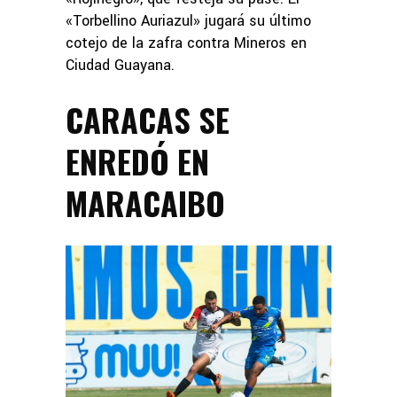
«Torbellino Auriazul» jugará su último
cotejo de la zafra contra Mineros en
Ciudad Guayana.
CARACAS SE
ENREDÓ EN
MARACAIBO