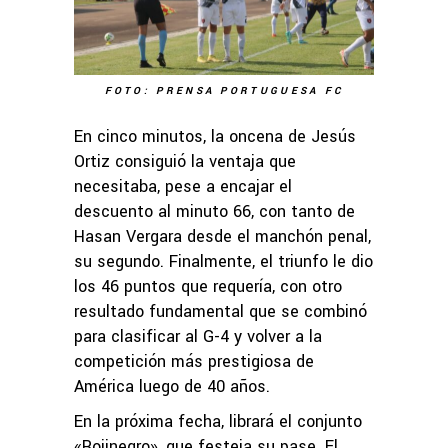
FOTO: PRENSA PORTUGUESA FC
En cinco minutos, la oncena de Jesús
Ortiz consiguió la ventaja que
necesitaba, pese a encajar el
descuento al minuto 66, con tanto de
Hasan Vergara desde el manchón penal,
su segundo. Finalmente, el triunfo le dio
los 46 puntos que requería, con otro
resultado fundamental que se combinó
para clasificar al G-4 y volver a la
competición más prestigiosa de
América luego de 40 años.
En la próxima fecha, librará el conjunto
«Rojinegro», que festeja su pase. El