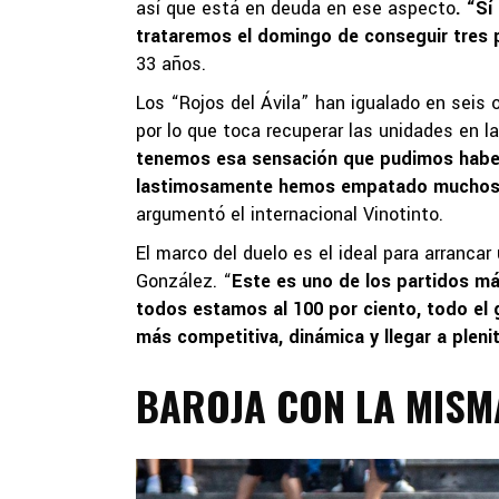
así que está en deuda en ese aspecto
. “S
trataremos el domingo de conseguir tres 
33 años.
Los “Rojos del Ávila” han igualado en seis 
por lo que toca recuperar las unidades en la
tenemos esa sensación que pudimos haber
lastimosamente hemos empatado muchos p
argumentó el internacional Vinotinto.
El marco del duelo es el ideal para arrancar
González. “
Este es uno de los partidos má
todos estamos al 100 por ciento, todo el 
más competitiva, dinámica y llegar a plen
BAROJA CON LA MISM