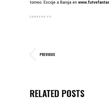
torneo. Escoje a Baroja en
www.futvefanta
CARACAS FC
PREVIOUS
RELATED POSTS