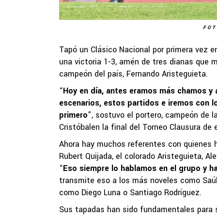
FOT
Tapó un Clásico Nacional por primera vez en
una victoria 1-3, amén de tres dianas que 
campeón del país, Fernando Aristeguieta.
“
Hoy en día, antes eramos más chamos y ah
escenarios, estos partidos e iremos con lo
primero
”, sostuvo el portero, campeón de la
Cristóbalen la final del Torneo Clausura de 
Ahora hay muchos referentes con quienes h
Rubert Quijada, el colorado Aristeguieta, Al
“
Eso siempre lo hablamos en el grupo y ha
transmite eso a los más noveles como Saúl 
como Diego Luna o Santiago Rodríguez.
Sus tapadas han sido fundamentales para sa