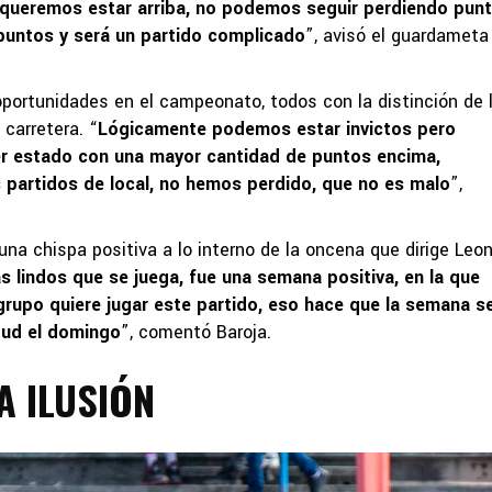
í queremos estar arriba, no podemos seguir perdiendo pun
puntos y será un partido complicado
”, avisó el guardameta
oportunidades en el campeonato, todos con la distinción de l
 carretera. “
Lógicamente podemos estar invictos pero
 estado con una mayor cantidad de puntos encima,
artidos de local, no hemos perdido, que no es malo
”,
 una chispa positiva a lo interno de la oncena que dirige Leo
s lindos que se juega, fue una semana positiva, en la que
grupo quiere jugar este partido, eso hace que la semana s
itud el domingo
”, comentó Baroja.
A ILUSIÓN