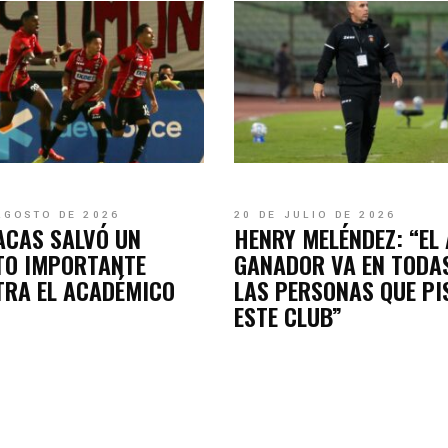
AGOSTO DE 2026
20 DE JULIO DE 2026
ACAS SALVÓ UN
HENRY MELÉNDEZ: “EL
TO IMPORTANTE
GANADOR VA EN TODA
TRA EL ACADÉMICO
LAS PERSONAS QUE PI
ESTE CLUB”