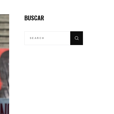
BUSCAR
SEARCH
FOR: