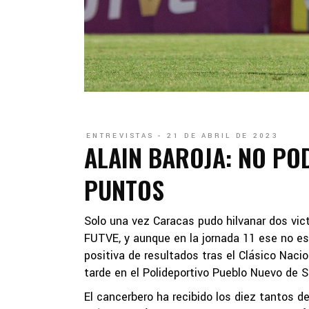
ENTREVISTAS
21 DE ABRIL DE 2023
ALAIN BAROJA: NO PO
PUNTOS
Solo una vez Caracas pudo hilvanar dos vic
FUTVE, y aunque en la jornada 11 ese no es 
positiva de resultados tras el Clásico Nacio
tarde en el Polideportivo Pueblo Nuevo de S
El cancerbero ha recibido los diez tantos d