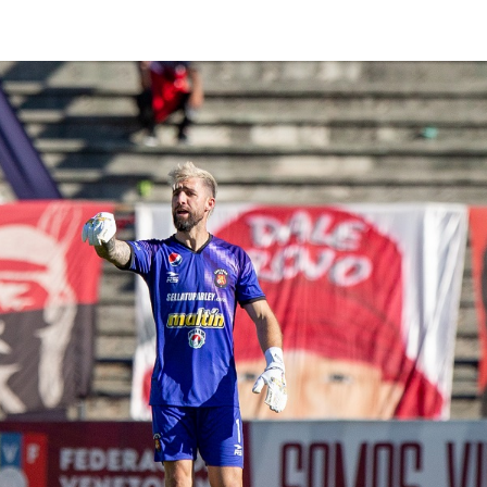
lasificación Liga FUTVE 2 2023 – 1a Etapa Occidental
lasificación Liga FUTVE 2 2023 – 1a Etapa Centro-Oriental