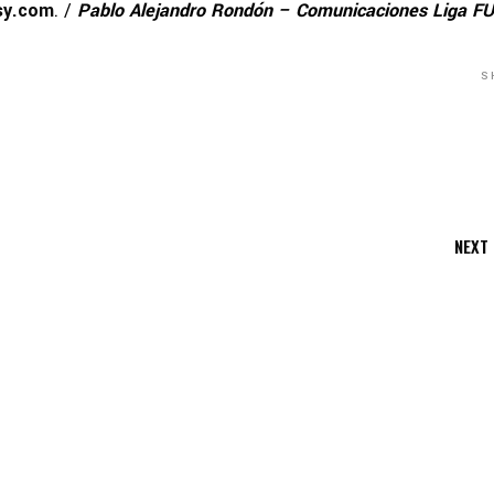
sy.com
. /
Pablo Alejandro Rondón – Comunicaciones Liga F
S
NEXT