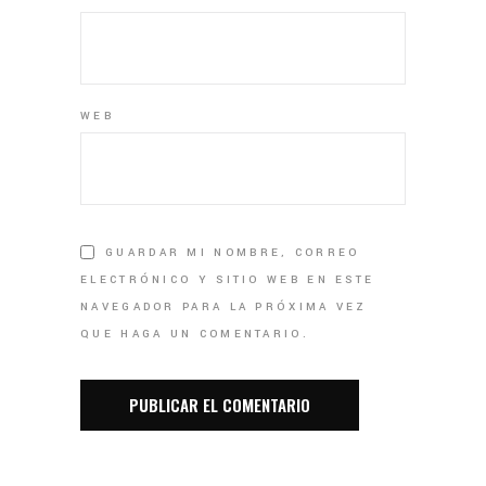
WEB
GUARDAR MI NOMBRE, CORREO
ELECTRÓNICO Y SITIO WEB EN ESTE
NAVEGADOR PARA LA PRÓXIMA VEZ
QUE HAGA UN COMENTARIO.