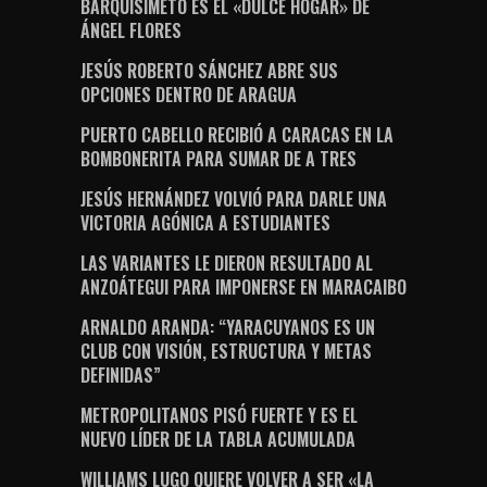
BARQUISIMETO ES EL «DULCE HOGAR» DE
ÁNGEL FLORES
JESÚS ROBERTO SÁNCHEZ ABRE SUS
OPCIONES DENTRO DE ARAGUA
PUERTO CABELLO RECIBIÓ A CARACAS EN LA
BOMBONERITA PARA SUMAR DE A TRES
JESÚS HERNÁNDEZ VOLVIÓ PARA DARLE UNA
VICTORIA AGÓNICA A ESTUDIANTES
LAS VARIANTES LE DIERON RESULTADO AL
ANZOÁTEGUI PARA IMPONERSE EN MARACAIBO
ARNALDO ARANDA: “YARACUYANOS ES UN
CLUB CON VISIÓN, ESTRUCTURA Y METAS
DEFINIDAS”
METROPOLITANOS PISÓ FUERTE Y ES EL
NUEVO LÍDER DE LA TABLA ACUMULADA
WILLIAMS LUGO QUIERE VOLVER A SER «LA