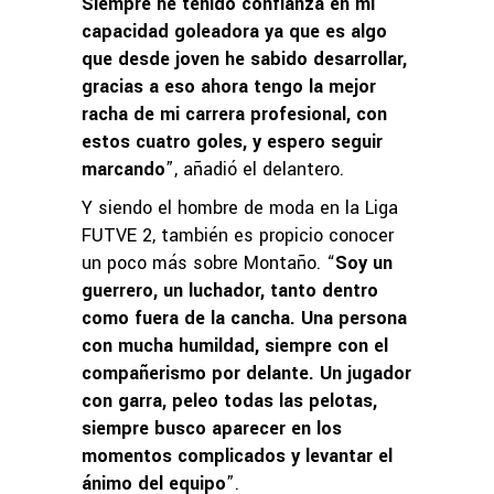
Siempre he tenido confianza en mi
capacidad goleadora ya que es algo
que desde joven he sabido desarrollar,
gracias a eso ahora tengo la mejor
racha de mi carrera profesional, con
estos cuatro goles, y espero seguir
marcando
”, añadió el delantero.
Y siendo el hombre de moda en la Liga
FUTVE 2, también es propicio conocer
un poco más sobre Montaño. “
Soy un
guerrero, un luchador, tanto dentro
como fuera de la cancha. Una persona
con mucha humildad, siempre con el
compañerismo por delante. Un jugador
con garra, peleo todas las pelotas,
siempre busco aparecer en los
momentos complicados y levantar el
ánimo del equipo
”.