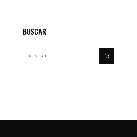
BUSCAR
SEARCH
FOR: