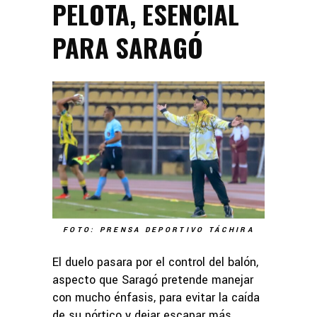
PELOTA, ESENCIAL
PARA SARAGÓ
FOTO: PRENSA DEPORTIVO TÁCHIRA
El duelo pasara por el control del balón,
aspecto que Saragó pretende manejar
con mucho énfasis, para evitar la caída
de su pórtico y dejar escapar más