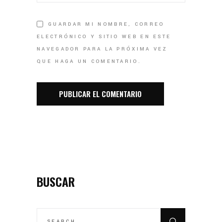
GUARDAR MI NOMBRE, CORREO
ELECTRÓNICO Y SITIO WEB EN ESTE
NAVEGADOR PARA LA PRÓXIMA VEZ
QUE HAGA UN COMENTARIO.
BUSCAR
SEARCH
FOR: