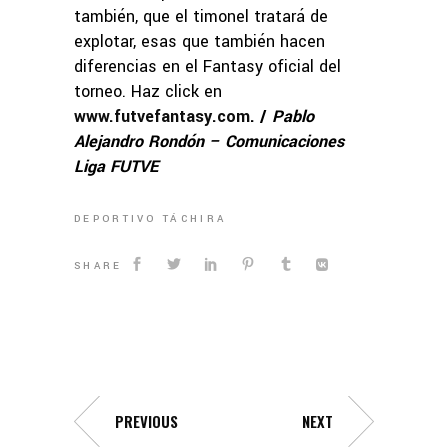
también, que el timonel tratará de
explotar, esas que también hacen
diferencias en el Fantasy oficial del
torneo. Haz click en
www.futvefantasy.com
. /
Pablo
Alejandro Rondón – Comunicaciones
Liga FUTVE
DEPORTIVO TÁCHIRA
SHARE
PREVIOUS
NEXT