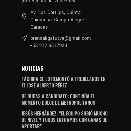
profesional de Venezuela.
Av. Los Cortijos, Quinta
Chirimena, Campo Alegre -
Caracas
prensaligafutve@gmail.com
+58 212 9517920
NOTICIAS
TÁCHIRA SE LO REMONTÓ A TRUJILLANOS EN
EL JOSÉ ALBERTO PÉREZ
DE DUDAS A CANDIDATO: CONTINÚA EL
MOMENTO DULCE DE METROPOLITANOS
JESÚS HERNÁNDEZ: “EL EQUIPO SUBIÓ MUCHO
DE NIVEL Y TODOS ENTRAMOS CON GANAS DE
APORTAR”