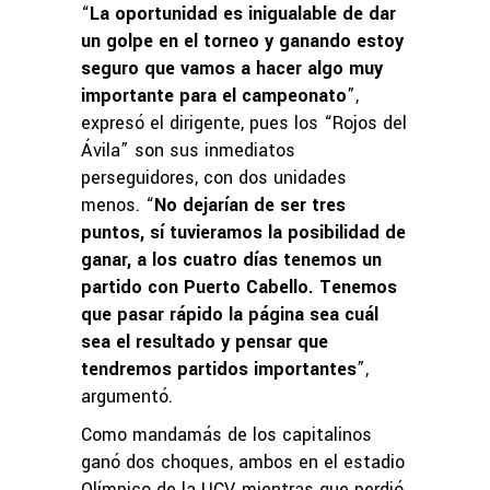
“
La oportunidad es inigualable de dar
un golpe en el torneo y ganando estoy
seguro que vamos a hacer algo muy
importante para el campeonato
”,
expresó el dirigente, pues los “Rojos del
Ávila” son sus inmediatos
perseguidores, con dos unidades
menos. “
No dejarían de ser tres
puntos, sí tuvieramos la posibilidad de
ganar, a los cuatro días tenemos un
partido con Puerto Cabello. Tenemos
que pasar rápido la página sea cuál
sea el resultado y pensar que
tendremos partidos importantes
”,
argumentó.
Como mandamás de los capitalinos
ganó dos choques, ambos en el estadio
Olímpico de la UCV, mientras que perdió