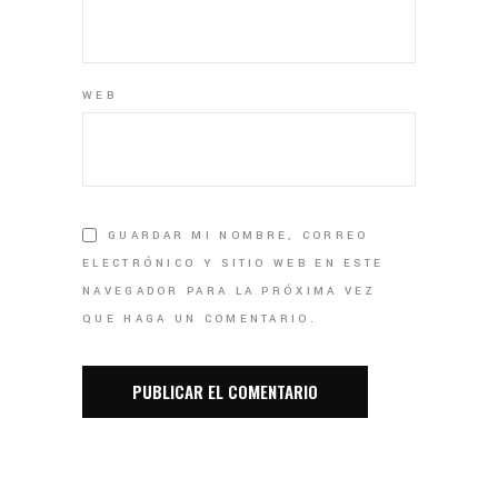
WEB
GUARDAR MI NOMBRE, CORREO
ELECTRÓNICO Y SITIO WEB EN ESTE
NAVEGADOR PARA LA PRÓXIMA VEZ
QUE HAGA UN COMENTARIO.