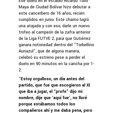
Ese duelo en el estadio Ricardo Tulio
Maya de Ciudad Bolívar hizo debutar a
este cancerbero de 16 años, recién
cumplidos en junio. Este chamo logró
una atajada y con eso, darle un nuevo
trofeo al campeón de la zafra anterior
de la Liga FUTVE 2, para que Gutiérrez
ganara notoriedad dentro del “Torbellino
Auriazul”, que de alguna manera,
celebró su estreno pese a perder el
duelo en 90 minutos en la cancha por 1-
2.
“
Estoy orgulloso, un día antes del
partido, que fue que escogieron al XI
que iba a jugar, el “profe” dijo mi
nombre, dije que ‘aquí fue’, no lloré
porque estábamos todos los
compañeros ahí y me daba pena, pero