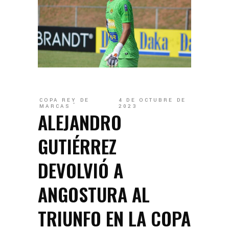
COPA REY DE
4 DE OCTUBRE DE
MARCAS
2023
ALEJANDRO
GUTIÉRREZ
DEVOLVIÓ A
ANGOSTURA AL
TRIUNFO EN LA COPA