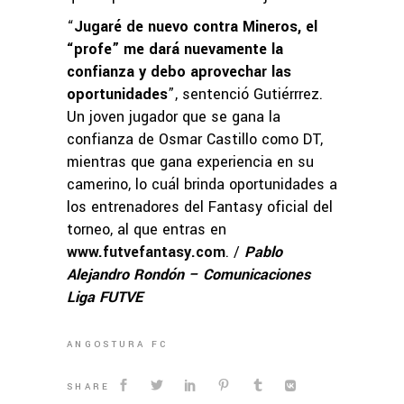
“
Jugaré de nuevo contra Mineros, el
“profe” me dará nuevamente la
confianza y debo aprovechar las
oportunidades
”, sentenció Gutiérrrez.
Un joven jugador que se gana la
confianza de Osmar Castillo como DT,
mientras que gana experiencia en su
camerino, lo cuál brinda oportunidades a
los entrenadores del Fantasy oficial del
torneo, al que entras en
www.futvefantasy.com
. /
Pablo
Alejandro Rondón – Comunicaciones
Liga FUTVE
ANGOSTURA FC
SHARE