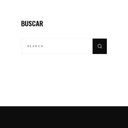
BUSCAR
SEARCH
FOR: