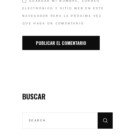
GUARDAR MI NOMBRE, CORREO
ELECTRÓNICO Y SITIO WEB EN ESTE
NAVEGADOR PARA LA PRÓXIMA VEZ
QUE HAGA UN COMENTARIO.
BUSCAR
SEARCH
FOR: