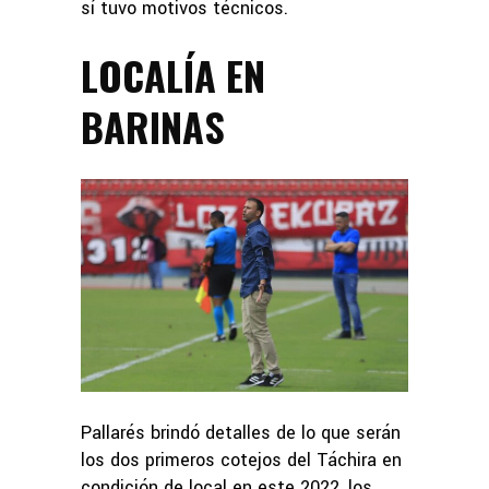
sí tuvo motivos técnicos.
LOCALÍA EN
BARINAS
Pallarés brindó detalles de lo que serán
los dos primeros cotejos del Táchira en
condición de local en este 2022, los