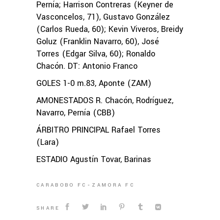
Pernía; Harrison Contreras (Keyner de
Vasconcelos, 71), Gustavo González
(Carlos Rueda, 60); Kevin Viveros, Breidy
Goluz (Franklin Navarro, 60), José
Torres (Edgar Silva, 60); Ronaldo
Chacón. DT: Antonio Franco
GOLES 1-0 m.83, Aponte (ZAM)
AMONESTADOS R. Chacón, Rodríguez,
Navarro, Pernía (CBB)
ÁRBITRO PRINCIPAL Rafael Torres
(Lara)
ESTADIO Agustín Tovar, Barinas
CARABOBO FC
ZAMORA FC
SHARE