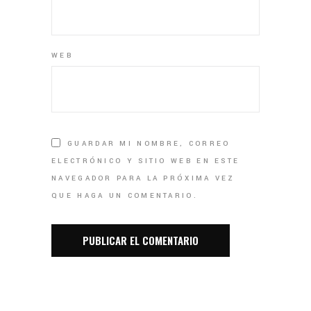
WEB
GUARDAR MI NOMBRE, CORREO
ELECTRÓNICO Y SITIO WEB EN ESTE
NAVEGADOR PARA LA PRÓXIMA VEZ
QUE HAGA UN COMENTARIO.