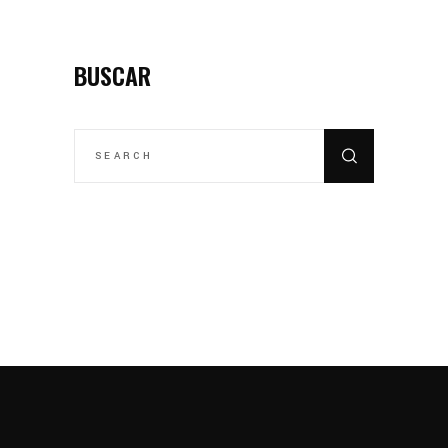
BUSCAR
SEARCH
FOR: