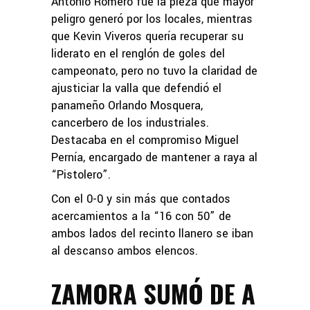
Antonio Romero fue la pieza que mayor
peligro generó por los locales, mientras
que Kevin Viveros quería recuperar su
liderato en el renglón de goles del
campeonato, pero no tuvo la claridad de
ajusticiar la valla que defendió el
panameño Orlando Mosquera,
cancerbero de los industriales.
Destacaba en el compromiso Miguel
Pernía, encargado de mantener a raya al
“Pistolero”.
Con el 0-0 y sin más que contados
acercamientos a la “16 con 50” de
ambos lados del recinto llanero se iban
al descanso ambos elencos.
ZAMORA SUMÓ DE A