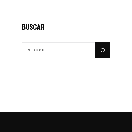
BUSCAR
SEARCH
FOR: