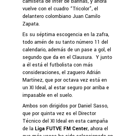
camiseta de Inter de Barinas, y ahora
vuelve con el cuadro “Tricolor”, el
delantero colombiano Juan Camilo
Zapata.
Es su séptima escogencia en la zafra,
todo amén de su tanto número 11 del
calendario, además de un pase a gol, el
segundo que da en el Clausura. Y junto
a él está el futbolista con más
consideraciones, el zaguero Adrián
Martínez, que por octava vez está en
un XI Ideal, al estar seguro por arriba e
impasable en el suelo.
Ambos son dirigidos por Daniel Sasso,
que por quinta vez es el Director
Técnico del XI Ideal en esta campaña
de la
Liga FUTVE FM Center
, ahora el