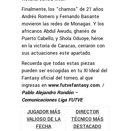
Finalmente, los “chamos” de 21 años
Andrés Romero y Fernando Basante
movieron las redes de Monagas. Y los
africanos Abdul Awudu, ghanés de
Puerto Cabello, y Shola Oduoye, héroe
en la victoria de Caracas, cerraron con
sus actuaciones este apartado.
Recuerda que todas estas piezas
pueden ser escogidas en tu XI Ideal del
Fantasy oficial del torneo, al que
ingresas en
www.futvefantasy.com
. /
Pablo Alejandro Rondón –
Comunicaciones Liga FUTVE
JUGADOR MÁS
DIRECTOR
VALIOSO DE LA
TÉCNICO MÁS
FECHA
DESTACADO