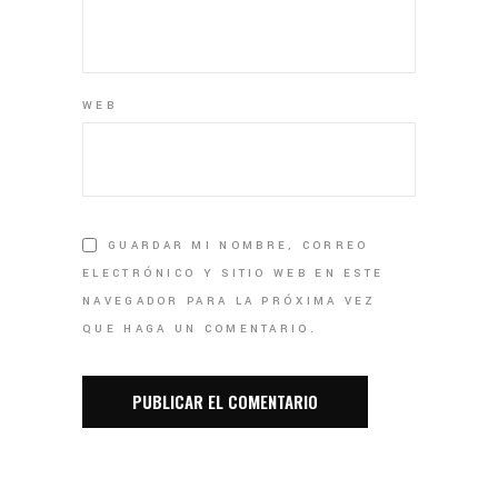
WEB
GUARDAR MI NOMBRE, CORREO
ELECTRÓNICO Y SITIO WEB EN ESTE
NAVEGADOR PARA LA PRÓXIMA VEZ
QUE HAGA UN COMENTARIO.