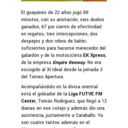
El guayanés de 22 años jugó 89
minutos, con su anotación, seis duelos
ganados, 67 por ciento de efectividad
en regates, tres intercepciones, dos
despejes y dos robos de balón,
suficientes para hacerse merecedor del
galardón y de la motocicleta
EK Xpress
,
de la empresa
Empire Keeway
. No era
escogido al XI Ideal desde la jornada 3
del Torneo Apertura.
Acompañándolo en la divisa oriental
está el goleador de la
Liga FUTVE FM
Center
, Tomás Rodríguez, que llegó a 12
dianas en ese cotejo y además dio una
asistencia, justamente a Caraballo. Ya
son cuatro tantos además en el