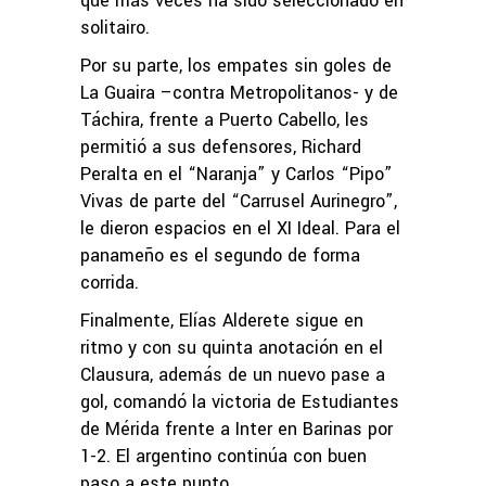
que más veces ha sido seleccionado en
solitairo.
Por su parte, los empates sin goles de
La Guaira –contra Metropolitanos- y de
Táchira, frente a Puerto Cabello, les
permitió a sus defensores, Richard
Peralta en el “Naranja” y Carlos “Pipo”
Vivas de parte del “Carrusel Aurinegro”,
le dieron espacios en el XI Ideal. Para el
panameño es el segundo de forma
corrida.
Finalmente, Elías Alderete sigue en
ritmo y con su quinta anotación en el
Clausura, además de un nuevo pase a
gol, comandó la victoria de Estudiantes
de Mérida frente a Inter en Barinas por
1-2. El argentino continúa con buen
paso a este punto.