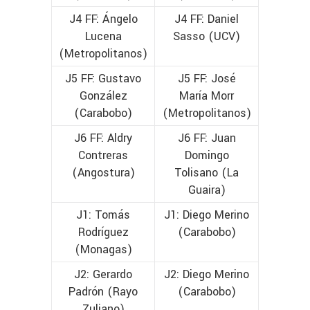
J4 FF: Ángelo
J4 FF: Daniel
Lucena
Sasso (UCV)
(Metropolitanos)
J5 FF: Gustavo
J5 FF: José
González
María Morr
(Carabobo)
(Metropolitanos)
J6 FF: Aldry
J6 FF: Juan
Contreras
Domingo
(Angostura)
Tolisano (La
Guaira)
J1: Tomás
J1: Diego Merino
Rodríguez
(Carabobo)
(Monagas)
J2: Gerardo
J2: Diego Merino
Padrón (Rayo
(Carabobo)
Zuliano)