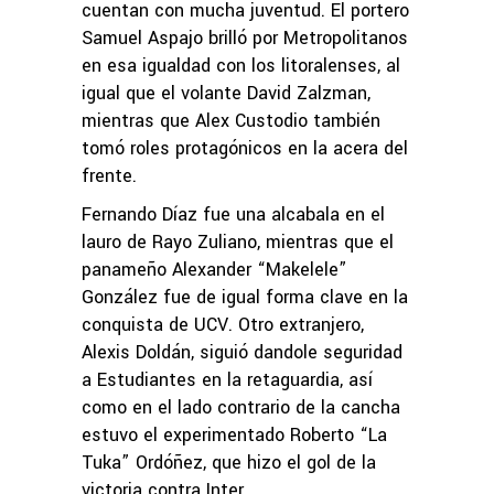
cuentan con mucha juventud. El portero
Samuel Aspajo brilló por Metropolitanos
en esa igualdad con los litoralenses, al
igual que el volante David Zalzman,
mientras que Alex Custodio también
tomó roles protagónicos en la acera del
frente.
Fernando Díaz fue una alcabala en el
lauro de Rayo Zuliano, mientras que el
panameño Alexander “Makelele”
González fue de igual forma clave en la
conquista de UCV. Otro extranjero,
Alexis Doldán, siguió dandole seguridad
a Estudiantes en la retaguardia, así
como en el lado contrario de la cancha
estuvo el experimentado Roberto “La
Tuka” Ordóñez, que hizo el gol de la
victoria contra Inter.