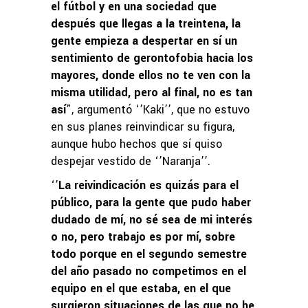
el fútbol y en una sociedad que
después que llegas a la treintena, la
gente empieza a despertar en sí un
sentimiento de gerontofobia hacia los
mayores, donde ellos no te ven con la
misma utilidad, pero al final, no es tan
así
”, argumentó ‘’Kaki’’, que no estuvo
en sus planes reinvindicar su figura,
aunque hubo hechos que sí quiso
despejar vestido de ‘’Naranja’’.
‘’
La reivindicación es quizás para el
público, para la gente que pudo haber
dudado de mí, no sé sea de mi interés
o no, pero trabajo es por mí, sobre
todo porque en el segundo semestre
del año pasado no competimos en el
equipo en el que estaba, en el que
surgieron situaciones de las que no he