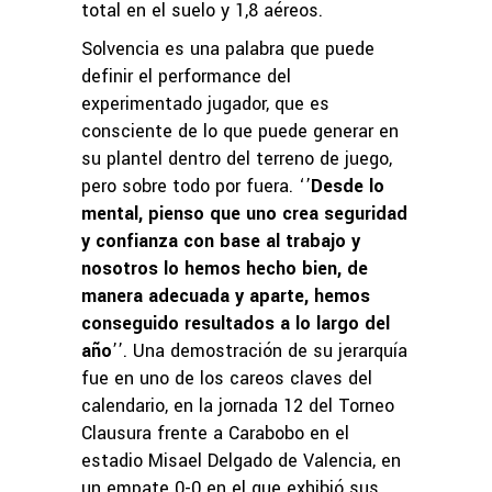
total en el suelo y 1,8 aéreos.
Solvencia es una palabra que puede
definir el performance del
experimentado jugador, que es
consciente de lo que puede generar en
su plantel dentro del terreno de juego,
pero sobre todo por fuera. ‘’
Desde lo
mental, pienso que uno crea seguridad
y confianza con base al trabajo y
nosotros lo hemos hecho bien, de
manera adecuada y aparte, hemos
conseguido resultados a lo largo del
año
’’. Una demostración de su jerarquía
fue en uno de los careos claves del
calendario, en la jornada 12 del Torneo
Clausura frente a Carabobo en el
estadio Misael Delgado de Valencia, en
un empate 0-0 en el que exhibió sus