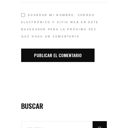
GUARDAR MI NOMBRE, CORREO
ELECTRÓNICO Y SITIO WEB EN ESTE
NAVEGADOR PARA LA PRÓXIMA VEZ
QUE HAGA UN COMENTARIO.
BUSCAR
SEARCH
FOR: