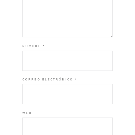
NOMBRE
*
CORREO ELECTRÓNICO
*
WEB