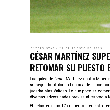
ENTREVISTAS
29 DE AGOSTO DE 2023
CÉSAR MARTÍNEZ SUP
RETOMAR SU PUESTO 
Los goles de César Martínez contra Minero
su segunda titularidad corrida de la campa
jugador Más Valioso. Lo que poco se coment
diversas adversidades previas al retorno a
El delantero, con 17 encuentros en esta temp