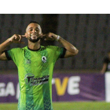
lasificación Liga FUTVE 2 2023 – 1a Etapa Occidental
lasificación Liga FUTVE 2 2023 – 1a Etapa Centro-Oriental