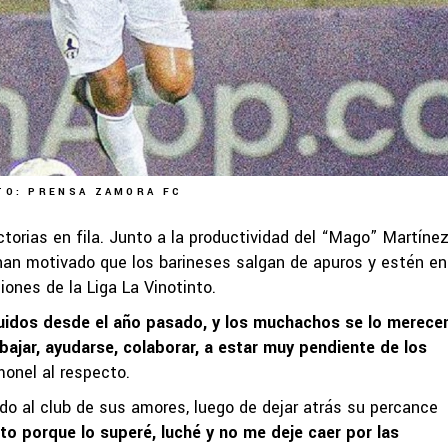
TO: PRENSA ZAMORA FC
orias en fila. Junto a la productividad del “Mago” Martínez
an motivado que los barineses salgan de apuros y estén en
iones de la Liga La Vinotinto.
idos desde el año pasado, y los muchachos se lo merecen
bajar, ayudarse, colaborar, a estar muy pendiente de los
imonel al respecto.
o al club de sus amores, luego de dejar atrás su percance
o porque lo superé, luché y no me deje caer por las