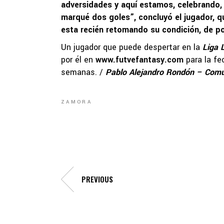
adversidades y aquí estamos, celebrando, 
marqué dos goles”, concluyó el jugador, qu
esta recién retomando su condición, de p
Un jugador que puede despertar en la
Liga 
por él en
www.futvefantasy.com
para la fe
semanas. /
Pablo Alejandro Rondón – Comu
ZAMORA
PREVIOUS