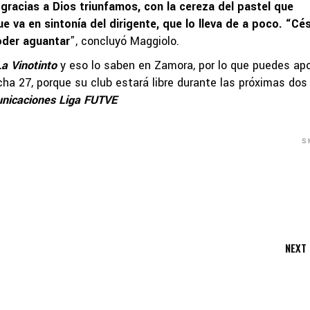
gracias a Dios triunfamos, con la cereza del pastel que
e va en sintonía del dirigente, que lo lleva de a poco. “Cé
oder aguantar
”, concluyó Maggiolo.
La Vinotinto
y eso lo saben en Zamora, por lo que puedes ap
cha 27, porque su club estará libre durante las próximas dos
nicaciones Liga FUTVE
S
NEXT