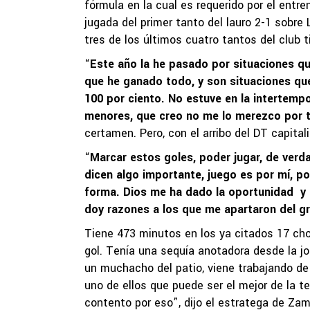
fórmula en la cual es requerido por el entre
jugada del primer tanto del lauro 2-1 sobre L
tres de los últimos cuatro tantos del club 
“
Este año la he pasado por situaciones qu
que he ganado todo, y son situaciones qu
100 por ciento. No estuve en la intertemp
menores, que creo no me lo merezco por 
certamen. Pero, con el arribo del DT capital
“
Marcar estos goles, poder jugar, de verda
dicen algo importante, juego es por mí, 
forma. Dios me ha dado la oportunidad y 
doy razones a los que me apartaron del g
Tiene 473 minutos en los ya citados 17 ch
gol. Tenía una sequía anotadora desde la jo
un muchacho del patio, viene trabajando d
uno de ellos que puede ser el mejor de la t
contento por eso”, dijo el estratega de Zam