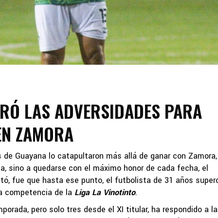
ERÓ LAS ADVERSIDADES PARA
EN ZAMORA
s de Guayana lo catapultaron más allá de ganar con Zamora,
ña, sino a quedarse con el máximo honor de cada fecha, el
ó, fue que hasta ese punto, el futbolista de 31 años super
 la competencia de la
Liga La Vinotinto
.
orada, pero solo tres desde el XI titular, ha respondido a la