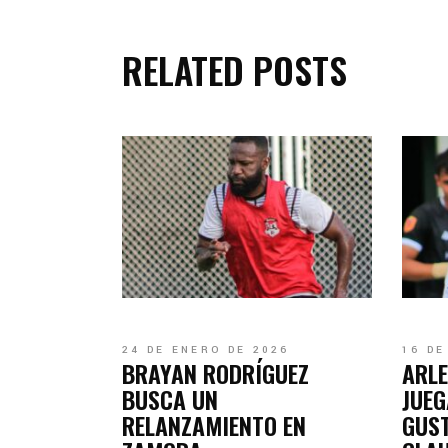
RELATED POSTS
24 DE ENERO DE 2026
16 DE
BRAYAN RODRÍGUEZ
ARLE
BUSCA UN
JUEG
RELANZAMIENTO EN
GUS