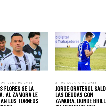
 OCTUBRE DE 2025
21 DE AGOSTO DE 2025
S FLORES SE LA
JORGE GRATEROL SAL
A: AL ZAMORA LE
LAS DEUDAS CON
TAN LOS TORNEOS
ZAMORA, DONDE BRIL