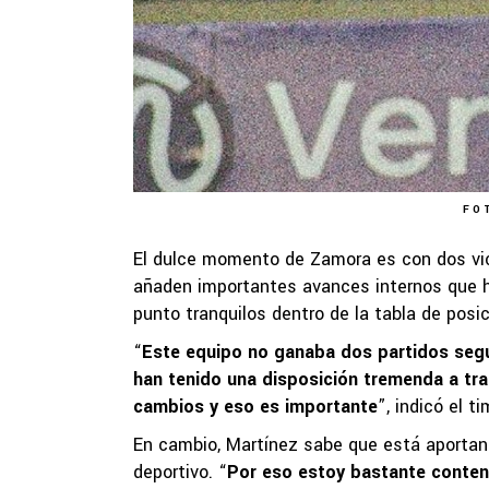
FO
El dulce momento de Zamora es con dos vict
añaden importantes avances internos que h
punto tranquilos dentro de la tabla de posic
“
Este equipo no ganaba dos partidos segu
han tenido una disposición tremenda a tra
cambios y eso es importante
”, indicó el t
En cambio, Martínez sabe que está aportand
deportivo. “
Por eso estoy bastante content