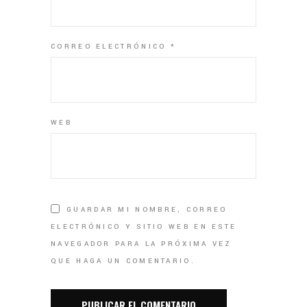
CORREO ELECTRÓNICO
*
WEB
GUARDAR MI NOMBRE, CORREO
ELECTRÓNICO Y SITIO WEB EN ESTE
NAVEGADOR PARA LA PRÓXIMA VEZ
QUE HAGA UN COMENTARIO.