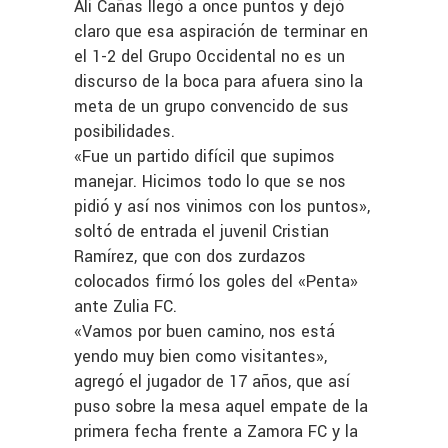
Ali Cañas llegó a once puntos y dejó
claro que esa aspiración de terminar en
el 1-2 del Grupo Occidental no es un
discurso de la boca para afuera sino la
meta de un grupo convencido de sus
posibilidades.
«Fue un partido difícil que supimos
manejar. Hicimos todo lo que se nos
pidió y así nos vinimos con los puntos»,
soltó de entrada el juvenil Cristian
Ramírez, que con dos zurdazos
colocados firmó los goles del «Penta»
ante Zulia FC.
«Vamos por buen camino, nos está
yendo muy bien como visitantes»,
agregó el jugador de 17 años, que así
puso sobre la mesa aquel empate de la
primera fecha frente a Zamora FC y la