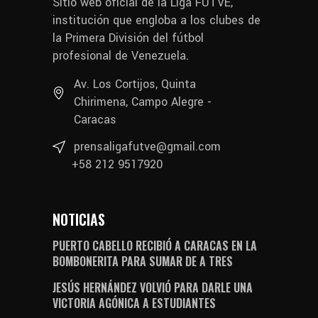
Sitio web oficial de la Liga FUTVE,
institución que engloba a los clubes de
la Primera División del fútbol
profesional de Venezuela.
Av. Los Cortijos, Quinta
Chirimena, Campo Alegre -
Caracas
prensaligafutve@gmail.com
+58 212 9517920
NOTICIAS
PUERTO CABELLO RECIBIÓ A CARACAS EN LA
BOMBONERITA PARA SUMAR DE A TRES
JESÚS HERNÁNDEZ VOLVIÓ PARA DARLE UNA
VICTORIA AGÓNICA A ESTUDIANTES