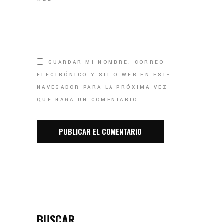
GUARDAR MI NOMBRE, CORREO
ELECTRÓNICO Y SITIO WEB EN ESTE
NAVEGADOR PARA LA PRÓXIMA VEZ
QUE HAGA UN COMENTARIO.
BUSCAR