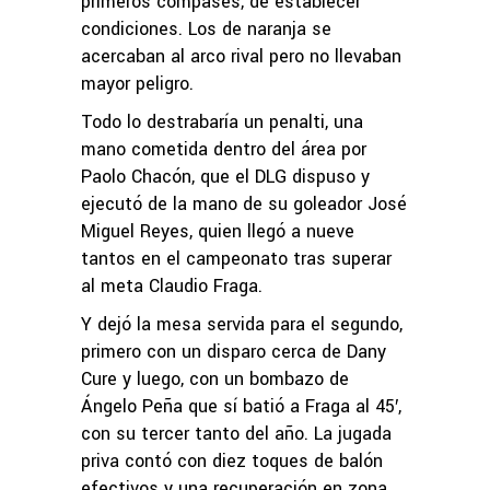
primeros compases, de establecer
condiciones. Los de naranja se
acercaban al arco rival pero no llevaban
mayor peligro.
Todo lo destrabaría un penalti, una
mano cometida dentro del área por
Paolo Chacón, que el DLG dispuso y
ejecutó de la mano de su goleador José
Miguel Reyes, quien llegó a nueve
tantos en el campeonato tras superar
al meta Claudio Fraga.
Y dejó la mesa servida para el segundo,
primero con un disparo cerca de Dany
Cure y luego, con un bombazo de
Ángelo Peña que sí batió a Fraga al 45′,
con su tercer tanto del año. La jugada
priva contó con diez toques de balón
efectivos y una recuperación en zona