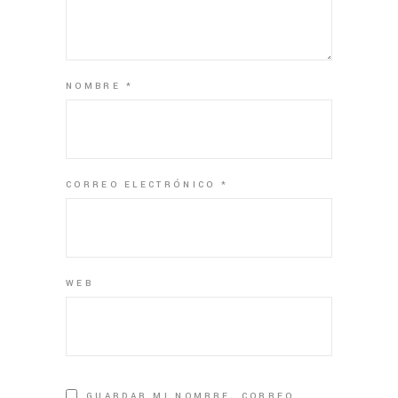
NOMBRE
*
CORREO ELECTRÓNICO
*
WEB
GUARDAR MI NOMBRE, CORREO