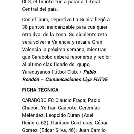
DLG, el triunfo fue a parar al Litoral
Central del país.
Con el lauro, Deportivo La Guaira llegó a
38 puntos, inalcanzable para cualquier
otro rival de la zona. Su siguiente reto
será volver a Valencia y retar a Gran
Valencia la próxima semana, mientras
que Carabobo deberá reponerse y recibir
al último clasificado del grupo,
Yaracuyanos Fútbol Club. /
Pablo
Rondón – Comunicaciones Liga FUTVE
FICHA TÉCNICA:
CARABOBO FC Claudio Fraga; Paolo
Chacón, Yolfran Caricote, Geremías
Meléndez, Leopoldo Duran (Ariel
Reinero, 62); Harrison Contreras, César
Gómez (Edgar Silva, 46); Juan Camilo