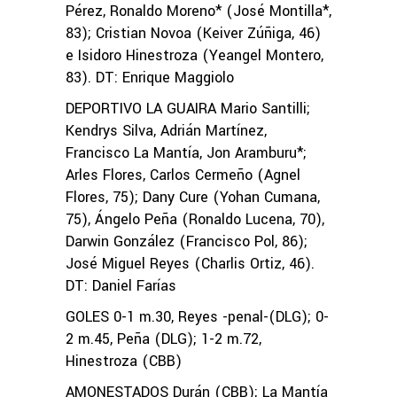
Pérez, Ronaldo Moreno* (José Montilla*,
83); Cristian Novoa (Keiver Zúñiga, 46)
e Isidoro Hinestroza (Yeangel Montero,
83). DT: Enrique Maggiolo
DEPORTIVO LA GUAIRA Mario Santilli;
Kendrys Silva, Adrián Martínez,
Francisco La Mantía, Jon Aramburu*;
Arles Flores, Carlos Cermeño (Agnel
Flores, 75); Dany Cure (Yohan Cumana,
75), Ángelo Peña (Ronaldo Lucena, 70),
Darwin González (Francisco Pol, 86);
José Miguel Reyes (Charlis Ortiz, 46).
DT: Daniel Farías
GOLES 0-1 m.30, Reyes -penal-(DLG); 0-
2 m.45, Peña (DLG); 1-2 m.72,
Hinestroza (CBB)
AMONESTADOS Durán (CBB); La Mantía