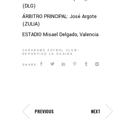
(DLG)
ÁRBITRO PRINCIPAL: José Argote
(ZULIA)
ESTADIO Misael Delgado, Valencia
CARABOBO FÚTBOL CLUB
DEPORTIVO LA GUAIRA
SHARE
PREVIOUS
NEXT