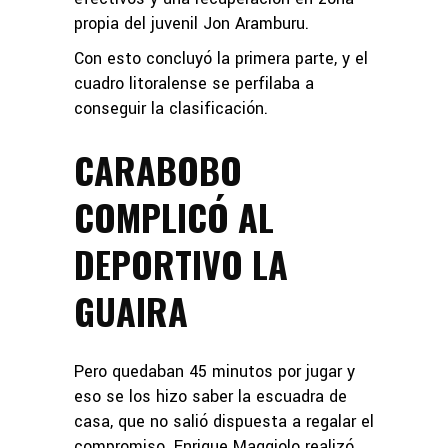
propia del juvenil Jon Aramburu.
Con esto concluyó la primera parte, y el
cuadro litoralense se perfilaba a
conseguir la clasificación.
CARABOBO
COMPLICÓ AL
DEPORTIVO LA
GUAIRA
Pero quedaban 45 minutos por jugar y
eso se los hizo saber la escuadra de
casa, que no salió dispuesta a regalar el
compromiso. Enrique Maggiolo realizó