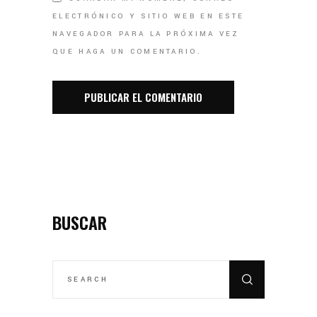
ELECTRÓNICO Y SITIO WEB EN ESTE
NAVEGADOR PARA LA PRÓXIMA VEZ
QUE HAGA UN COMENTARIO.
BUSCAR
SEARCH
FOR: