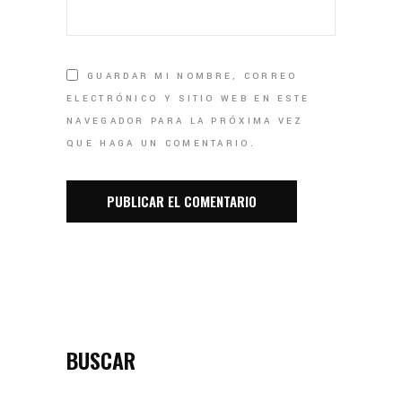
GUARDAR MI NOMBRE, CORREO
ELECTRÓNICO Y SITIO WEB EN ESTE
NAVEGADOR PARA LA PRÓXIMA VEZ
QUE HAGA UN COMENTARIO.
BUSCAR