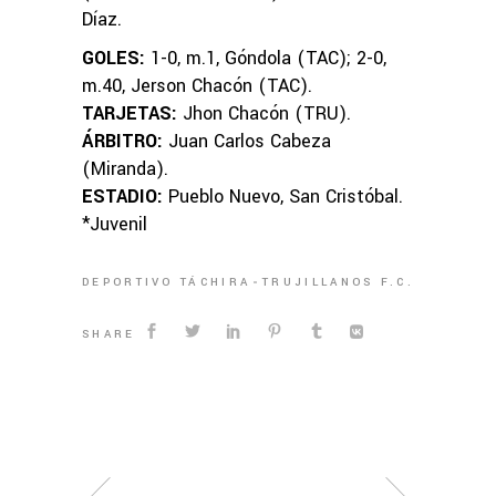
Díaz.
GOLES:
1-0, m.1, Góndola (TAC); 2-0,
m.40, Jerson Chacón (TAC).
TARJETAS:
Jhon Chacón (TRU).
ÁRBITRO:
Juan Carlos Cabeza
(Miranda).
ESTADIO:
Pueblo Nuevo, San Cristóbal.
*Juvenil
DEPORTIVO TÁCHIRA
TRUJILLANOS F.C.
SHARE