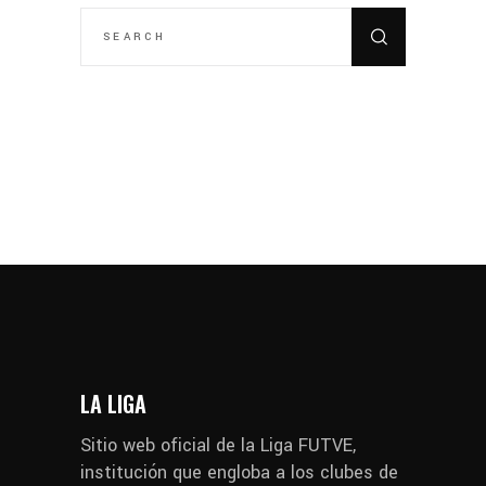
SEARCH
FOR:
LA LIGA
Sitio web oficial de la Liga FUTVE,
institución que engloba a los clubes de