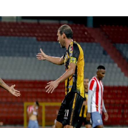
lasificación Liga FUTVE 2 2023 – 1a Etapa Occidental
lasificación Liga FUTVE 2 2023 – 1a Etapa Centro-Oriental