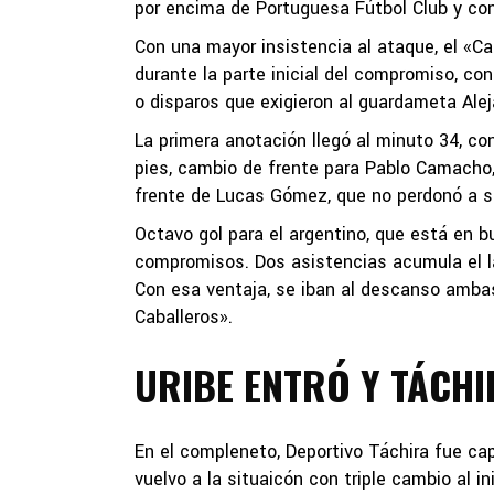
por encima de Portuguesa Fútbol Club y co
Con una mayor insistencia al ataque, el «Ca
durante la parte inicial del compromiso, c
o disparos que exigieron al guardameta Ale
La primera anotación llegó al minuto 34, co
pies, cambio de frente para Pablo Camacho, 
frente de Lucas Gómez, que no perdonó a su
Octavo gol para el argentino, que está en 
compromisos. Dos asistencias acumula el lat
Con esa ventaja, se iban al descanso ambas
Caballeros».
URIBE ENTRÓ Y TÁCH
En el compleneto, Deportivo Táchira fue cap
vuelvo a la situaicón con triple cambio al i