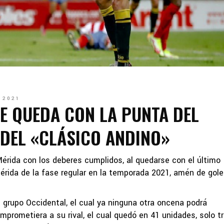
 2021
E QUEDA CON LA PUNTA DEL
 DEL «CLÁSICO ANDINO»
Mérida con los deberes cumplidos, al quedarse con el último
érida de la fase regular en la temporada 2021, amén de gol
l grupo Occidental, el cual ya ninguna otra oncena podrá
mprometiera a su rival, el cual quedó en 41 unidades, solo t