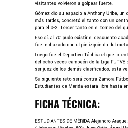
visitantes volvieron a golpear fuerte.
Gómez dio su espacio a Anthony Uribe, un d
más tardes, concretó el tanto con un centr
para el 0-2. Tercer tanto en el torneo del g
Eso sí, al 70′ pudo existir el descuento ac
fue rechazado con el pie izquierdo del meta
Luego fue el Deportivo Táchira el que intentó
del ocho veces campeón de la Liga FUTVE ser
ser juez de los demás clasificados, esta vez
Su siguiente reto será contra Zamora Fútbol
Estudiantes de Mérida estará libre hasta 
FICHA TÉCNICA:
ESTUDIANTES DE MÉRIDA Alejandro Araque; Jo