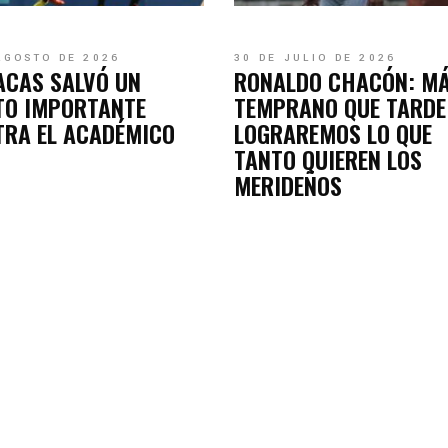
AGOSTO DE 2026
30 DE JULIO DE 2026
ACAS SALVÓ UN
RONALDO CHACÓN: M
TO IMPORTANTE
TEMPRANO QUE TARDE
TRA EL ACADÉMICO
LOGRAREMOS LO QUE
TANTO QUIEREN LOS
MERIDEÑOS