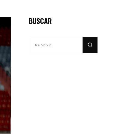
BUSCAR
SEARCH
FOR: