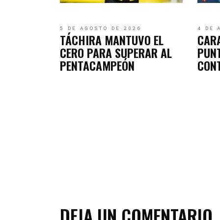
5 DE AGOSTO DE 2026
4 DE 
TÁCHIRA MANTUVO EL
CAR
CERO PARA SUPERAR AL
PUN
PENTACAMPEÓN
CON
DEJA UN COMENTARIO