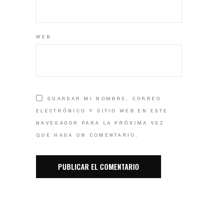
WEB
GUARDAR MI NOMBRE, CORREO
ELECTRÓNICO Y SITIO WEB EN ESTE
NAVEGADOR PARA LA PRÓXIMA VEZ
QUE HAGA UN COMENTARIO.