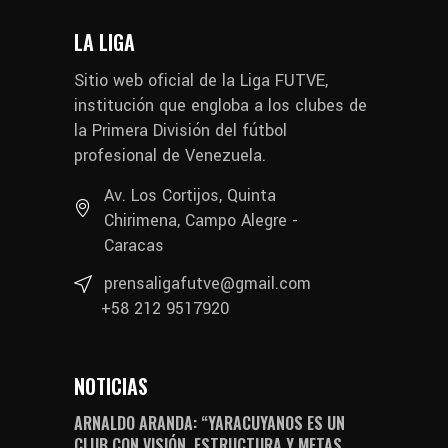
LA LIGA
Sitio web oficial de la Liga FUTVE,
institución que engloba a los clubes de
la Primera División del fútbol
profesional de Venezuela.
Av. Los Cortijos, Quinta
Chirimena, Campo Alegre -
Caracas
prensaligafutve@gmail.com
+58 212 9517920
NOTICIAS
ARNALDO ARANDA: “YARACUYANOS ES UN
CLUB CON VISIÓN, ESTRUCTURA Y METAS