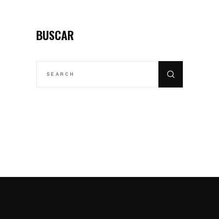
BUSCAR
SEARCH
FOR: