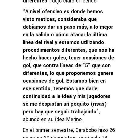
diferentes
”, dejó claro el ibérico.
“
A nivel ofensivo es donde hemos
visto matices, consideraba que
debíamos dar un paso más, a lo mejor
en la salida o cómo atacar la última
línea del rival y estamos utilizando
procedimientos diferentes, que nos ha
hecho hacer goles, tener ocasiones de
gol, que contra líneas de “5” que son
diferentes, lo que proponemos genera
ocasiones de gol. Estamos bien en
ese sentido, tenemos que darle
continuidad a la idea y mis jugadores
se me despistan un poquito (risas)
pero hay que seguir trabajando
”,
abundó en su idea Merino.
En el primer semestre, Carabobo hizo 26
goles en 20 encuentros, pero solo 13