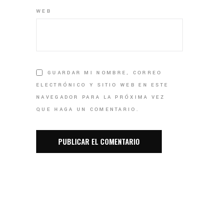
WEB
GUARDAR MI NOMBRE, CORREO
ELECTRÓNICO Y SITIO WEB EN ESTE
NAVEGADOR PARA LA PRÓXIMA VEZ
QUE HAGA UN COMENTARIO.