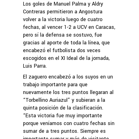
Los goles de Manuel Palma y Aldry
Contreras permitieron a Angostura
volver a la victoria luego de cuatro
fechas, al vencer 1-2 a UCV en Caracas,
pero sí la defensa se sostuvo, fue
gracias al aporte de toda la línea, que
encabezó el futbolista dos veces
escogidos en el XI Ideal de la jornada,
Luis Parra.
El zaguero encabezó a los suyos en un
trabajo importante para que
nuevamente los tres puntos llegaran al
“Torbellino Auriazul” y subieran a la
quinta posición de la clasificación.
“Esta victoria fue muy importante
porque veníamos con cuatro fechas sin
sumar de a tres puntos. Siempre es
importante sumar y más de visitante,