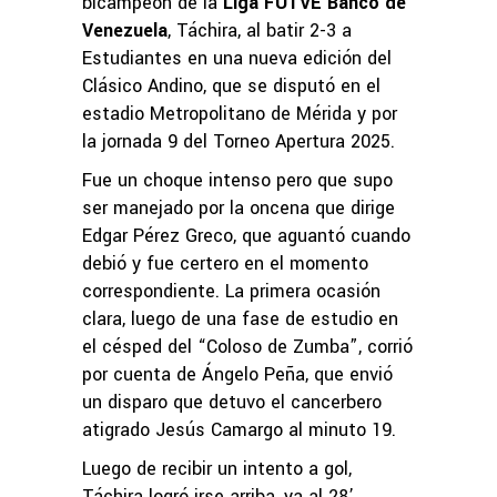
bicampeón de la
Liga FUTVE Banco de
Venezuela
, Táchira, al batir 2-3 a
Estudiantes en una nueva edición del
Clásico Andino, que se disputó en el
estadio Metropolitano de Mérida y por
la jornada 9 del Torneo Apertura 2025.
Fue un choque intenso pero que supo
ser manejado por la oncena que dirige
Edgar Pérez Greco, que aguantó cuando
debió y fue certero en el momento
correspondiente. La primera ocasión
clara, luego de una fase de estudio en
el césped del “Coloso de Zumba”, corrió
por cuenta de Ángelo Peña, que envió
un disparo que detuvo el cancerbero
atigrado Jesús Camargo al minuto 19.
Luego de recibir un intento a gol,
Táchira logró irse arriba, ya al 28’.