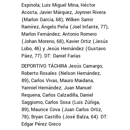
Espínola; Luis Miguel Mina, Héctor
Acosta, Javier Márquez, Joynner Rivera
(Marlon García, 68); Wilken Samir
Ramírez, Ángelo Peña (Joel Infante, 77),
Marlon Fernández; Antonio Romero
(Johan Moreno, 68), Kavier Ortiz (Jesús
Lobo, 46) y Jesús Hernández (Gustavo
Páez, 77). DT: Daniel Farías
DEPORTIVO TÁCHIRA Jesús Camargo;
Roberto Rosales (Nelson Hernández,
89), Carlos Vivas, Mauro Maidana,
Yanniel Hernández; Juan Manuel
Requena, Carlos Calzadilla, Daniel
Saggiomo, Carlos Sosa (Luis Zúñiga,
89), Maurice Cova (Juan Carlos Ortiz,
78); Bryan Castillo (José Balza, 64). DT:
Edgar Pérez Greco