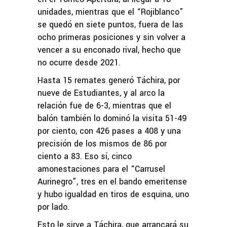
unidades, mientras que el “Rojiblanco”
se quedó en siete puntos, fuera de las
ocho primeras posiciones y sin volver a
vencer a su enconado rival, hecho que
no ocurre desde 2021.
Hasta 15 remates generó Táchira, por
nueve de Estudiantes, y al arco la
relación fue de 6-3, mientras que el
balón también lo dominó la visita 51-49
por ciento, con 426 pases a 408 y una
precisión de los mismos de 86 por
ciento a 83. Eso sí, cinco
amonestaciones para el “Carrusel
Aurinegro”, tres en el bando emeritense
y hubo igualdad en tiros de esquina, uno
por lado.
Esto le sirve a Táchira, que arrancará su