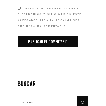
GUARDAR MI NOMBRE, CORREO
ELECTRÓNICO Y SITIO WEB EN ESTE
NAVEGADOR PARA LA PRÓXIMA VEZ
QUE HAGA UN COMENTARIO.
BUSCAR
SEARCH
FOR: