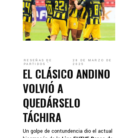
RESEÑAS DE
28 DE MARZO DE
PARTIDOS
2025
EL CLÁSICO ANDINO
VOLVIÓ A
QUEDÁRSELO
TÁCHIRA
Un golpe de contundencia dio el actual