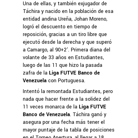
Una de ellas, y también exjugador de
Táchira y nacido en la población de esa
entidad andina Ureña, Johan Moreno,
logró el descuento en tiempo de
reposición, gracias a un tiro libre que
ejecutó desde la derecha y que superó
a Camargo, al 90+2’. Primera diana del
volante de 33 años en Estudiantes,
luego de las 11 que hizo la pasada
zafra de la
Liga FUTVE Banco de
Venezuela
con Portuguesa.
Intentó la remontada Estudiantes, pero
nada que hacer frente a la solidez del
11 veces monarca de la
Liga FUTVE
Banco de Venezuela
. Táchira ganó y
asegura por una fecha más tener el
mayor puntaje de la tabla de posiciones
en el Torneo Apertura, al llegar a 18