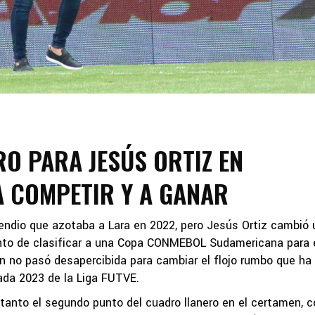
RO PARA JESÚS ORTIZ EN
 COMPETIR Y A GANAR
ndio que azotaba a Lara en 2022, pero Jesús Ortiz cambió 
nto de clasificar a una Copa CONMEBOL Sudamericana para 
ón no pasó desapercibida para cambiar el flojo rumbo que ha
rada 2023 de la Liga FUTVE.
tanto el segundo punto del cuadro llanero en el certamen, 