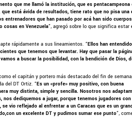
mento que me llamó la institución, que es pentacampeona
, que está ávida de resultados, tiene rato que no pisa una
 los entrenadores que han pasado por acá han sido cuerpos
do cosas en Venezuela
”, agregó sobre lo que significa estar 
adapte rápidamente a sus lineamientos. “
Ellos han entendid
scientes que tenemos que levantar. Hay que pasar la págin
 vamos a buscar la posibilidad, con la bendición de Dios, d
 como el capitán y portero más destacado del fin de semana
a del DT Ortiz. “
Es un «profe» muy positivo, con buena
nera muy distinta, simple y sencilla. Nosotros nos adapta
s, nos dediquemos a jugar, porque tenemos jugadores con
 se vio reflejado al enfrentar a un Caracas que es un gran
ado,con un excelente DT y pudimos sumar ese punto
”, com