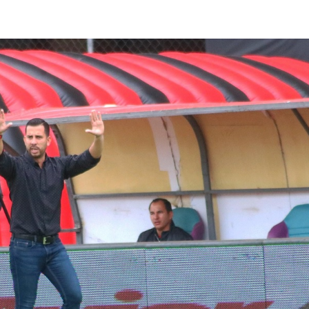
lasificación Liga FUTVE 2 2023 – 1a Etapa Occidental
lasificación Liga FUTVE 2 2023 – 1a Etapa Centro-Oriental