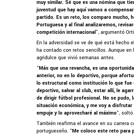
muy similar. Sé que es una nómina que tie
juventud que hay aquí vamos a compensar e
partido. Es un reto, los comparo mucho, ho
Portuguesa y al final analizaremos, revis
competición internacional
”, argumentó Orti
En la adversidad se ve de qué está hecho el
ha contado con retos sencillos. Aunque en 
agridulce que vivió semanas antes.
“
Más que una revancha, es una oportunida
anterior, no en lo deportivo, porque afortu
lo estructural como institución lo que fue
deportivo, salvar al club, estar allí, le a
de dirigir fútbol profesional. No se pudo,
situación económica, y me voy a disfrutar
empuje y lo aprovecharé al máximo
”, soltó
También reafirma el avance en su carrera c
portugueseño. “
Me coloco este reto para 