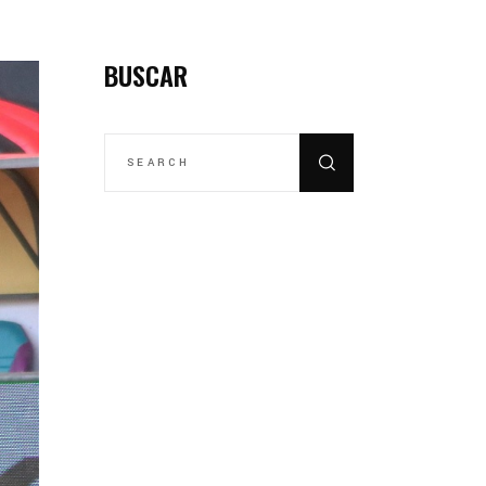
BUSCAR
SEARCH
FOR: