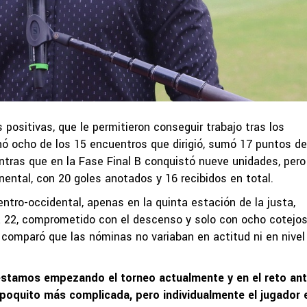
 positivas, que le permitieron conseguir trabajo tras los
nó ocho de los 15 encuentros que dirigió, sumó 17 puntos d
ntras que en la Fase Final B conquistó nueve unidades, pero
nental, con 20 goles anotados y 16 recibidos en total.
entro-occidental, apenas en la quinta estación de la justa,
a 22, comprometido con el descenso y solo con ocho cotejo
 comparó que las nóminas no variaban en actitud ni en nivel
stamos empezando el torneo actualmente y en el reto ant
poquito más complicada, pero individualmente el jugador 