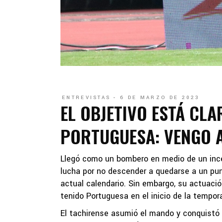
ENTREVISTAS
6 DE MARZO DE 2023
EL OBJETIVO ESTÁ CLA
PORTUGUESA: VENGO A
Llegó como un bombero en medio de un ince
lucha por no descender a quedarse a un pu
actual calendario. Sin embargo, su actuaci
tenido Portuguesa en el inicio de la tempo
El tachirense asumió el mando y conquistó 