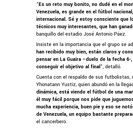
“
Es un reto muy bonito, no dudé en el mo
Venezuela, es grande en el fútbol nacional
internacional. Sé y estoy consciente que
técnicos muy interesantes, que han gana
banquillo del estadio José Antonio Páez.
Insiste en la importancia que el grupo se 
han recibido muy bien, están claros y con
pensar en La Guaira –duelo de la fecha 6-,
conseguir el objetivo al final
”, detalló.
Cuenta con el respaldo de sus futbolistas,
Yhonatann Yustiz, quien abundó en la llegad
dinámica, está viendo el fútbol de una ma
él muy fácil porque nos pide que juguemo
mucha experiencia, buen pie y eso se notó,
de Venezuela, un equipo bastante prepar
el cancerbero.