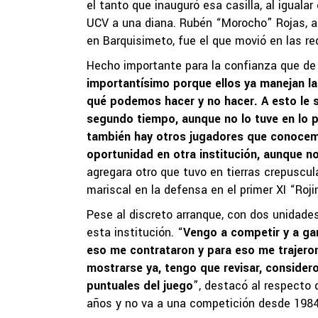
el tanto que inauguró esa casilla, al igualar
UCV a una diana. Rubén “Morocho” Rojas, 
en Barquisimeto, fue el que movió en las re
Hecho importante para la confianza que de e
importantísimo porque ellos ya manejan la
qué podemos hacer y no hacer. A esto le 
segundo tiempo, aunque no lo tuve en lo pe
también hay otros jugadores que conocemo
oportunidad en otra institución, aunque no
agregara otro que tuvo en tierras crepuscul
mariscal en la defensa en el primer XI “Roj
Pese al discreto arranque, con dos unidades
esta institución. “
Vengo a competir y a gan
eso me contrataron y para eso me trajeron
mostrarse ya, tengo que revisar, conside
puntuales del juego
”, destacó al respecto
años y no va a una competición desde 1984,