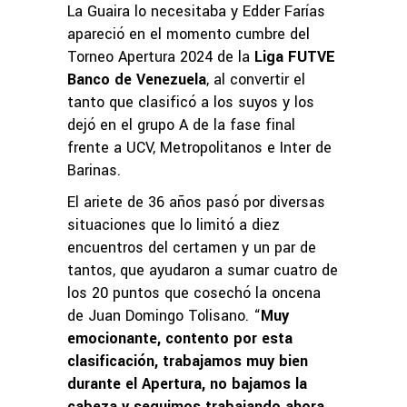
La Guaira lo necesitaba y Edder Farías
apareció en el momento cumbre del
Torneo Apertura 2024 de la
Liga FUTVE
Banco de Venezuela
, al convertir el
tanto que clasificó a los suyos y los
dejó en el grupo A de la fase final
frente a UCV, Metropolitanos e Inter de
Barinas.
El ariete de 36 años pasó por diversas
situaciones que lo limitó a diez
encuentros del certamen y un par de
tantos, que ayudaron a sumar cuatro de
los 20 puntos que cosechó la oncena
de Juan Domingo Tolisano. “
Muy
emocionante, contento por esta
clasificación, trabajamos muy bien
durante el Apertura, no bajamos la
cabeza y seguimos trabajando ahora