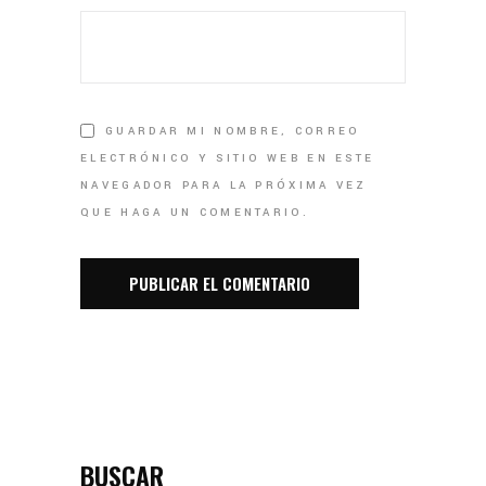
GUARDAR MI NOMBRE, CORREO
ELECTRÓNICO Y SITIO WEB EN ESTE
NAVEGADOR PARA LA PRÓXIMA VEZ
QUE HAGA UN COMENTARIO.
BUSCAR