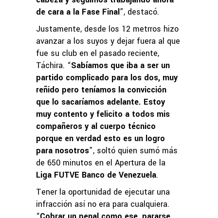
de cara a la Fase Final
”, destacó.
Justamente, desde los 12 metrros hizo
avanzar a los suyos y dejar fuera al que
fue su club en el pasado reciente,
Táchira. “
Sabíamos que iba a ser un
partido complicado para los dos, muy
reñido pero teníamos la convicción
que lo sacaríamos adelante. Estoy
muy contento y felicito a todos mis
compañeros y al cuerpo técnico
porque en verdad esto es un logro
para nosotros
”, soltó quien sumó más
de 650 minutos en el Apertura de la
Liga FUTVE Banco de Venezuela
.
Tener la oportunidad de ejecutar una
infracción así no era para cualquiera.
“
Cobrar un penal como ese, pararse