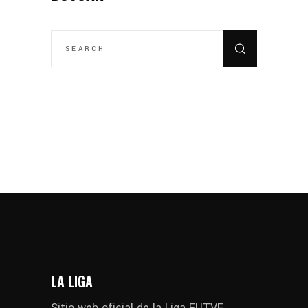
SEARCH
FOR:
LA LIGA
Sitio web oficial de la Liga FUTVE,