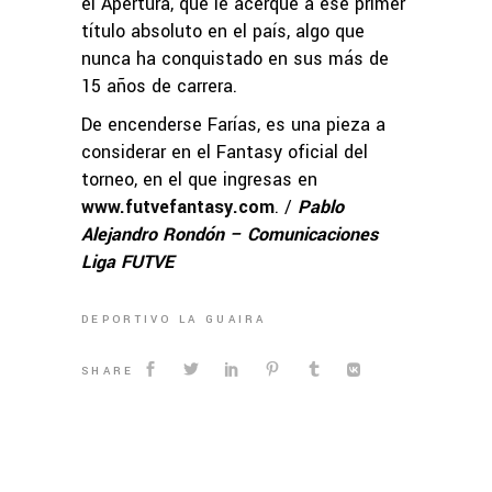
el Apertura, que le acerque a ese primer
título absoluto en el país, algo que
nunca ha conquistado en sus más de
15 años de carrera.
De encenderse Farías, es una pieza a
considerar en el Fantasy oficial del
torneo, en el que ingresas en
www.futvefantasy.com
. /
Pablo
Alejandro Rondón – Comunicaciones
Liga FUTVE
DEPORTIVO LA GUAIRA
SHARE