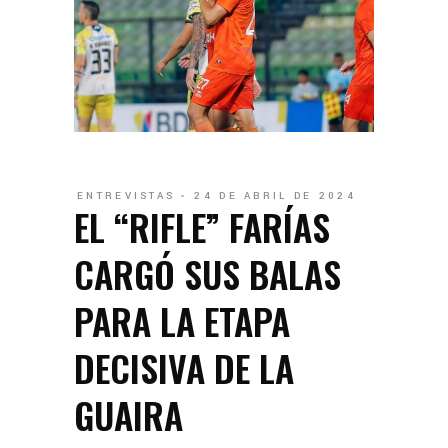
ENTREVISTAS
24 DE ABRIL DE 2024
EL “RIFLE” FARÍAS
CARGÓ SUS BALAS
PARA LA ETAPA
DECISIVA DE LA
GUAIRA