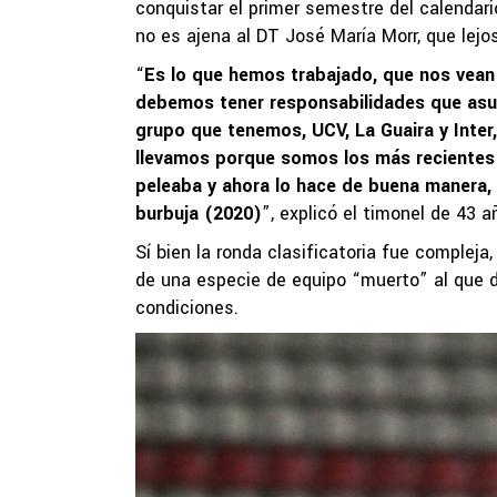
conquistar el primer semestre del calendari
no es ajena al DT José María Morr, que lejos
“
Es lo que hemos trabajado, que nos vean 
debemos tener responsabilidades que asum
grupo que tenemos, UCV, La Guaira y Inter,
llevamos porque somos los más recientes
peleaba y ahora lo hace de buena manera, 
burbuja (2020)
”, explicó el timonel de 43 a
Sí bien la ronda clasificatoria fue compleja
de una especie de equipo “muerto” al que d
condiciones.