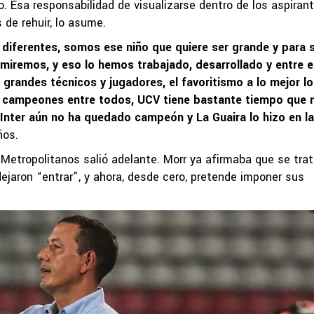
o. Esa responsabilidad de visualizarse dentro de los aspiran
 de rehuir, lo asume.
diferentes, somos ese niño que quiere ser grande y para s
iremos, y eso lo hemos trabajado, desarrollado y entre e
 grandes técnicos y jugadores, el favoritismo a lo mejor lo
 campeones entre todos, UCV tiene bastante tiempo que 
Inter aún no ha quedado campeón y La Guaira lo hizo en la
ños.
, Metropolitanos salió adelante. Morr ya afirmaba que se tra
ejaron “entrar”, y ahora, desde cero, pretende imponer sus