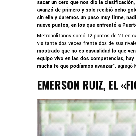
sacar un cero que nos dio la clasificación,
avanzó de primero y solo recibió ocho gole
sin ella y daremos un paso muy firme, nad
nueve puntos, en los que enfrentó a Puert
Metropolitanos sumó 12 puntos de 21 en ca
visitante dos veces frente dos de sus rivale
mostrado que no es casualidad lo que ven
equipo vivo en las dos competencias, hay qu
mucha fe que podíamos avanzar
”, agregó 
EMERSON RUIZ, EL «F