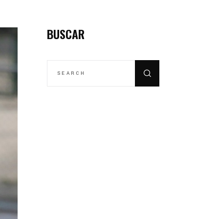
BUSCAR
SEARCH
FOR: