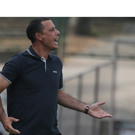
lasificación Liga FUTVE 2 2023 – 1a Etapa Occidental
lasificación Liga FUTVE 2 2023 – 1a Etapa Centro-Oriental