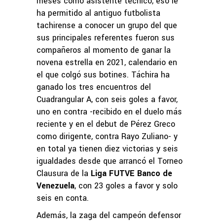
meses como asistente técnico, eso le
ha permitido al antiguo futbolista
tachirense a conocer un grupo del que
sus principales referentes fueron sus
compañeros al momento de ganar la
novena estrella en 2021, calendario en
el que colgó sus botines. Táchira ha
ganado los tres encuentros del
Cuadrangular A, con seis goles a favor,
uno en contra -recibido en el duelo más
reciente y en el debut de Pérez Greco
como dirigente, contra Rayo Zuliano- y
en total ya tienen diez victorias y seis
igualdades desde que arrancó el Torneo
Clausura de la
Liga FUTVE Banco de
Venezuela
, con 23 goles a favor y solo
seis en conta.
Además, la zaga del campeón defensor