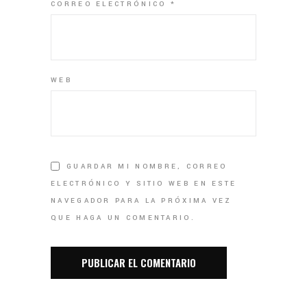
CORREO ELECTRÓNICO
*
WEB
GUARDAR MI NOMBRE, CORREO
ELECTRÓNICO Y SITIO WEB EN ESTE
NAVEGADOR PARA LA PRÓXIMA VEZ
QUE HAGA UN COMENTARIO.