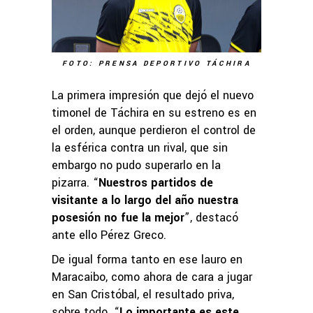
FOTO: PRENSA DEPORTIVO TÁCHIRA
La primera impresión que dejó el nuevo
timonel de Táchira en su estreno es en
el orden, aunque perdieron el control de
la esférica contra un rival, que sin
embargo no pudo superarlo en la
pizarra. “
Nuestros partidos de
visitante a lo largo del año nuestra
posesión no fue la mejor
”, destacó
ante ello Pérez Greco.
De igual forma tanto en ese lauro en
Maracaibo, como ahora de cara a jugar
en San Cristóbal, el resultado priva,
sobre todo. “
Lo importante es este