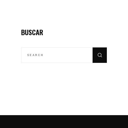
BUSCAR
SEARCH
FOR: