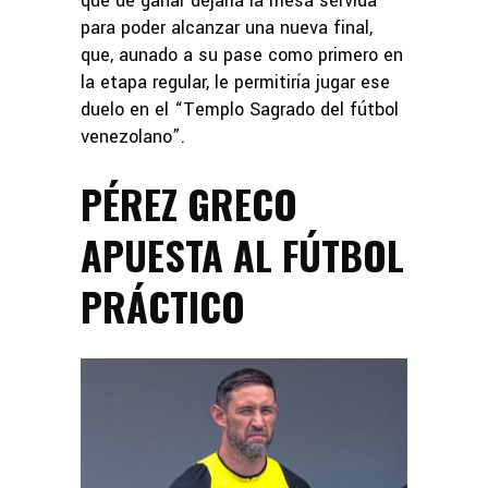
que de ganar dejaría la mesa servida
para poder alcanzar una nueva final,
que, aunado a su pase como primero en
la etapa regular, le permitiría jugar ese
duelo en el “Templo Sagrado del fútbol
venezolano”.
PÉREZ GRECO
APUESTA AL FÚTBOL
PRÁCTICO