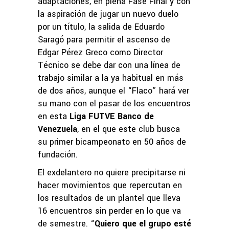
adaptaciones, en plena Fase Final y con
la aspiración de jugar un nuevo duelo
por un título, la salida de Eduardo
Saragó para permitir el ascenso de
Edgar Pérez Greco como Director
Técnico se debe dar con una línea de
trabajo similar a la ya habitual en más
de dos años, aunque el “Flaco” hará ver
su mano con el pasar de los encuentros
en esta
Liga FUTVE Banco de
Venezuela
, en el que este club busca
su primer bicampeonato en 50 años de
fundación.
El exdelantero no quiere precipitarse ni
hacer movimientos que repercutan en
los resultados de un plantel que lleva
16 encuentros sin perder en lo que va
de semestre. “
Quiero que el grupo esté