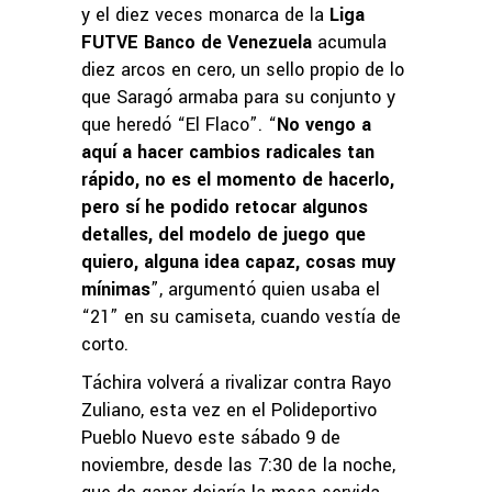
y el diez veces monarca de la
Liga
FUTVE Banco de Venezuela
acumula
diez arcos en cero, un sello propio de lo
que Saragó armaba para su conjunto y
que heredó “El Flaco”. “
No vengo a
aquí a hacer cambios radicales tan
rápido, no es el momento de hacerlo,
pero sí he podido retocar algunos
detalles, del modelo de juego que
quiero, alguna idea capaz, cosas muy
mínimas
”, argumentó quien usaba el
“21” en su camiseta, cuando vestía de
corto.
Táchira volverá a rivalizar contra Rayo
Zuliano, esta vez en el Polideportivo
Pueblo Nuevo este sábado 9 de
noviembre, desde las 7:30 de la noche,