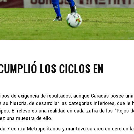
CUMPLIÓ LOS CICLOS EN
quipos de exigencia de resultados, aunque Caracas posee una
e su historia, de desarrollar las categorías inferiores, que le 
pos. El relevo es una realidad en cada zafra de los “Rojos d
tez una muestra de ello.
ada 7 contra Metropolitanos y mantuvo su arco en cero en la