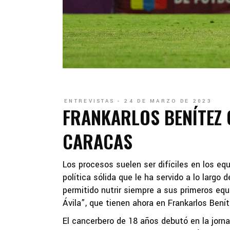
ENTREVISTAS
24 DE MARZO DE 2023
FRANKARLOS BENÍTEZ 
CARACAS
Los procesos suelen ser difíciles en los e
política sólida que le ha servido a lo largo d
permitido nutrir siempre a sus primeros equi
Ávila”, que tienen ahora en Frankarlos Bení
El cancerbero de 18 años debutó en la jorn