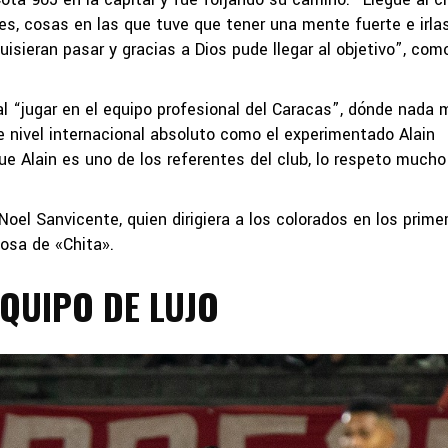
es, cosas en las que tuve que tener una mente fuerte e irla
uisieran pasar y gracias a Dios pude llegar al objetivo”, com
al “jugar en el equipo profesional del Caracas”, dónde nada 
 nivel internacional absoluto como el experimentado Alain
que Alain es uno de los referentes del club, lo respeto mucho
Noel Sanvicente, quien dirigiera a los colorados en los prime
posa de «Chita».
EQUIPO DE LUJO