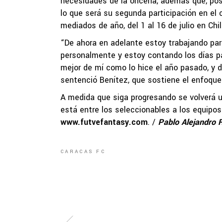
necesidades de la oncena, además que, pos
lo que será su segunda participación en el
mediados de año, del 1 al 16 de julio en Chil
“De ahora en adelante estoy trabajando par
personalmente y estoy contando los días pa
mejor de mí como lo hice el año pasado, y d
sentenció Benítez, que sostiene el enfoque 
A medida que siga progresando se volverá 
está entre los seleccionables a los equipos
www.futvefantasy.com
. /
Pablo Alejandro
CARACAS FC