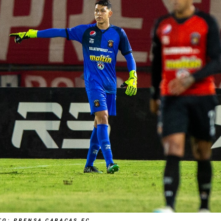
TO: PRENSA CARACAS FC