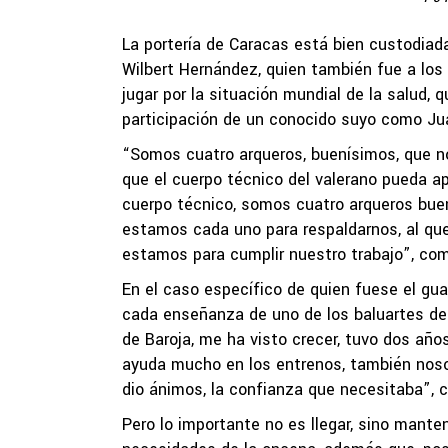
La portería de Caracas está bien custodiada
Wilbert Hernández, quien también fue a los
jugar por la situación mundial de la salud, 
participación de un conocido suyo como Ju
“Somos cuatro arqueros, buenísimos, que n
que el cuerpo técnico del valerano pueda apr
cuerpo técnico, somos cuatro arqueros bue
estamos cada uno para respaldarnos, al que
estamos para cumplir nuestro trabajo”, co
En el caso específico de quien fuese el g
cada enseñanza de uno de los baluartes de l
de Baroja, me ha visto crecer, tuvo dos años 
ayuda mucho en los entrenos, también nosot
dio ánimos, la confianza que necesitaba”, c
Pero lo importante no es llegar, sino mante