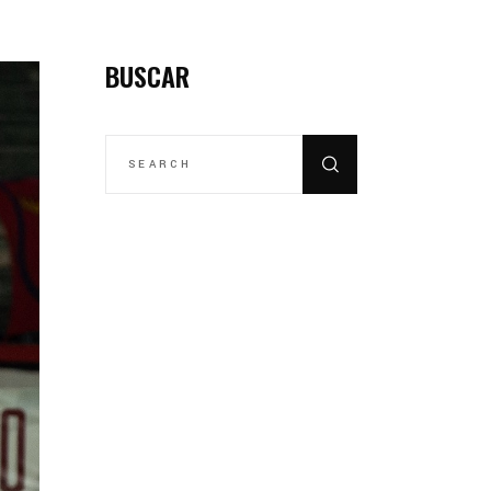
BUSCAR
SEARCH
FOR: