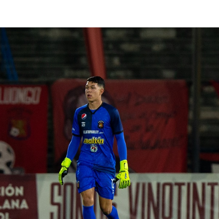
lasificación Liga FUTVE 2 2023 – 1a Etapa Occidental
lasificación Liga FUTVE 2 2023 – 1a Etapa Centro-Oriental