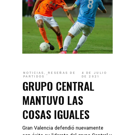
NOTICIAS
,
RESEÑAS DE
4 DE JULIO
PARTIDOS
DE 2021
GRUPO CENTRAL
MANTUVO LAS
COSAS IGUALES
Gran Valencia defendió nuevamente