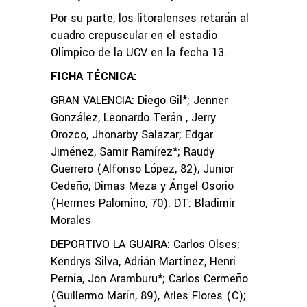
Por su parte, los litoralenses retarán al
cuadro crepuscular en el estadio
Olímpico de la UCV en la fecha 13.
FICHA TÉCNICA:
GRAN VALENCIA: Diego Gil*; Jenner
González, Leonardo Terán , Jerry
Orozco, Jhonarby Salazar; Edgar
Jiménez, Samir Ramírez*; Raudy
Guerrero (Alfonso López, 82), Junior
Cedeño, Dimas Meza y Ángel Osorio
(Hermes Palomino, 70). DT: Bladimir
Morales
DEPORTIVO LA GUAIRA: Carlos Olses;
Kendrys Silva, Adrián Martínez, Henri
Pernía, Jon Aramburu*; Carlos Cermeño
(Guillermo Marín, 89), Arles Flores (C);