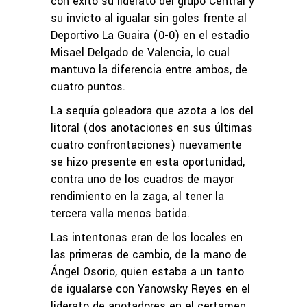
con éxito su liderato del grupo Central y
su invicto al igualar sin goles frente al
Deportivo La Guaira (0-0) en el estadio
Misael Delgado de Valencia, lo cual
mantuvo la diferencia entre ambos, de
cuatro puntos.
La sequía goleadora que azota a los del
litoral (dos anotaciones en sus últimas
cuatro confrontaciones) nuevamente
se hizo presente en esta oportunidad,
contra uno de los cuadros de mayor
rendimiento en la zaga, al tener la
tercera valla menos batida.
Las intentonas eran de los locales en
las primeras de cambio, de la mano de
Ángel Osorio, quien estaba a un tanto
de igualarse con Yanowsky Reyes en el
liderato de anotadores en el certamen,