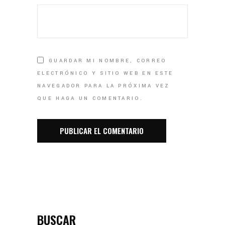
GUARDAR MI NOMBRE, CORREO
ELECTRÓNICO Y SITIO WEB EN ESTE
NAVEGADOR PARA LA PRÓXIMA VEZ
QUE HAGA UN COMENTARIO.
BUSCAR