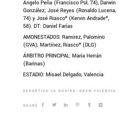
Ángelo Peña (Francisco Pol, 74), Darwin
González; José Reyes (Ronaldo Lucena,
74) y José Riasco* (Kervin Andrade*,
58). DT: Daniel Farías
AMONESTADOS: Ramírez, Palomino
(GVA); Martínez, Riasco* (DLG)
ÁRBITRO PRINCIPAL: María Herrán
(Barinas)
ESTADIO: Misael Delgado, Valencia
DEPORTIVO LA GUAIRA
GRAN VALENCIA
SHARE