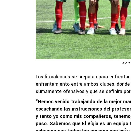
FOT
Los litoralenses se preparan para enfrentar 
enfrentamiento entre ambos clubes, donde
sumamente ofensivos y que se definira por l
“
Hemos venido trabajando de la mejor mane
escuchando las instrucciones del profesor
y tanto yo como mis compañeros, tenemos
paso. Sabemos que El Vígia es un equipo f
sabemos que todos los equipos son así y