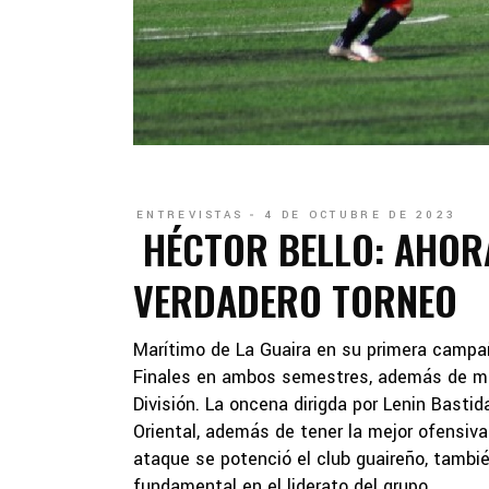
ENTREVISTAS
4 DE OCTUBRE DE 2023
HÉCTOR BELLO: AHOR
VERDADERO TORNEO
Marítimo de La Guaira en su primera camp
Finales en ambos semestres, además de man
División. La oncena dirigda por Lenin Basti
Oriental, además de tener la mejor ofensiva
ataque se potenció el club guaireño, tambi
fundamental en el liderato del grupo.