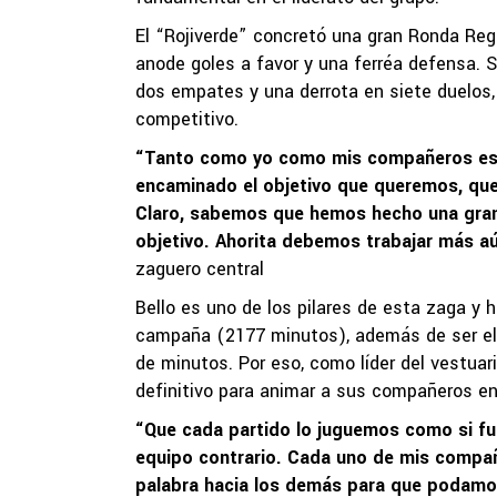
El “Rojiverde” concretó una gran Ronda Regu
anode goles a favor y una ferréa defensa. Si
dos empates y una derrota en siete duelos, 
competitivo.
“
Tanto como yo como mis compañeros est
encaminado el objetivo que queremos, que 
Claro, sabemos que hemos hecho una gran 
objetivo. Ahorita debemos trabajar más a
zaguero central
Bello es uno de los pilares de esta zaga y
campaña (2177 minutos), además de ser el c
de minutos. Por eso, como líder del vestuar
definitivo para animar a sus compañeros e
“
Que cada partido lo juguemos como si fuer
equipo contrario. Cada uno de mis compañ
palabra hacia los demás para que podamo