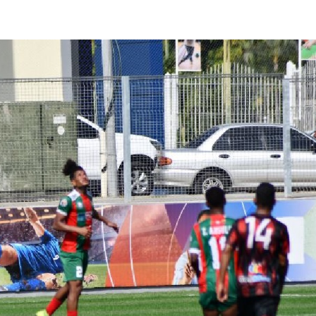
lasificación Liga FUTVE 2 2023 – 1a Etapa Occidental
lasificación Liga FUTVE 2 2023 – 1a Etapa Centro-Oriental