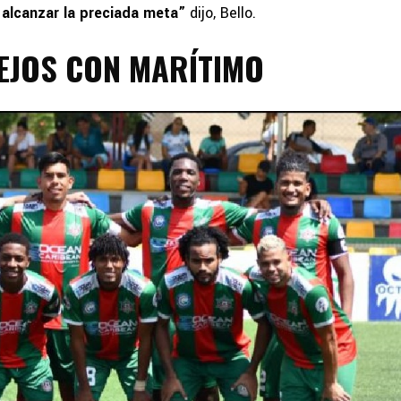
 alcanzar la preciada meta”
dijo, Bello.
LEJOS CON MARÍTIMO