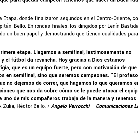
 Etapa, donde finalizaron segundos en el Centro-Oriente, co
tán, Bello. En rondas finales, los dirigidos por Lenín Bastida
ndo un buen papel y demostrando que tienen cualidades para
rimera etapa. Llegamos a semifinal, lastimosamente no
y el fútbol da revancha. Hoy gracias a Dios estamos
Vigía, que es un equipo fuerte, pero con motivación de que
s en semifinal, sino que seremos campeones. “El profeso
que no dejemos de correr, que hagamos lo que queramos en
ciones que nos da sobre cómo se le puede atacar el equip
a uno de mis compañeros trabaja de la manera y tenemos 
 Zulia, Héctor Bello. /
Angelo Verrocchi – Comunicaciones L
S