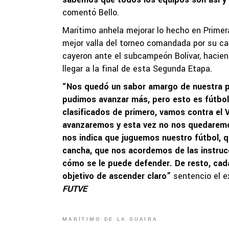
comentó Bello.
Marítimo anhela mejorar lo hecho en Primera
mejor valla del torneo comandada por su capi
cayeron ante el subcampeón Bolívar, hacie
llegar a la final de esta Segunda Etapa.
“Nos quedó un sabor amargo de nuestra p
pudimos avanzar más, pero esto es fútbol 
clasificados de primero, vamos contra el 
avanzaremos y esta vez no nos quedaremo
nos indica que juguemos nuestro fútbol, 
cancha, que nos acordemos de las instruc
cómo se le puede defender. De resto, cad
objetivo de ascender claro”
sentencio el ex
FUTVE
MARÍTIMO DE LA GUAIRA