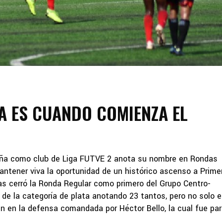
A ES CUANDO COMIENZA EL
aña como club de Liga FUTVE 2 anota su nombre en Rondas
tener viva la oportunidad de un histórico ascenso a Prime
das cerró la Ronda Regular como primero del Grupo Centro-
 de la categoría de plata anotando 23 tantos, pero no solo 
én en la defensa comandada por Héctor Bello, la cual fue par