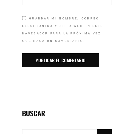
GUARDAR MI NOMBRE, CORREO
ELECTRÓNICO Y SITIO WEB EN ESTE
NAVEGADOR PARA LA PRÓXIMA VEZ
QUE HAGA UN COMENTARIO.
BUSCAR
SEARCH
FOR: