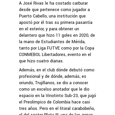
A José Rivas le ha costado carburar
desde que pertenece como jugador a
Puerto Cabello, una institución que
apostó por él tras su primera pasantía
en el exterior, y para obtener un
delantero que hizo 11 goles en 2020, de
la mano de Estudiantes de Mérida,
tanto por Liga FUTVE como por la Copa
CONMEBOL Libertadores, evento en el
que hizo cuatro dianas.
Además, en el club dónde debutó como
profesional y de dónde, además, es
oriundo, Trujillanos, se dio a conocer
como un excelso anotador que le dio
espacio en la Vinotinto Sub-23, que jugó
el Preolímpico de Colombia hace casi
tres años. Pero en el litoral carabobeño,
el del sector Plata III, una de las zonas