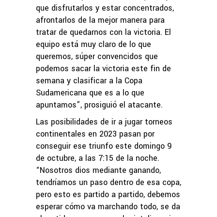
que disfrutarlos y estar concentrados,
afrontarlos de la mejor manera para
tratar de quedarnos con la victoria. El
equipo está muy claro de lo que
queremos, súper convencidos que
podemos sacar la victoria este fin de
semana y clasificar a la Copa
Sudamericana que es a lo que
apuntamos”, prosiguió el atacante.
Las posibilidades de ir a jugar torneos
continentales en 2023 pasan por
conseguir ese triunfo este domingo 9
de octubre, a las 7:15 de la noche.
“Nosotros dios mediante ganando,
tendríamos un paso dentro de esa copa,
pero esto es partido a partido, debemos
esperar cómo va marchando todo, se da