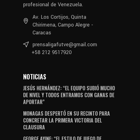
profesional de Venezuela.
Av. Los Cortijos, Quinta
Chirimena, Campo Alegre -
Caracas
prensaligafutve@gmail.com
+58 212 9517920
NOTICIAS
JESÚS HERNÁNDEZ: “EL EQUIPO SUBIÓ MUCHO
DE NIVEL Y TODOS ENTRAMOS CON GANAS DE
APORTAR”
MONAGAS DESPERTÓ EN SU RECINTO PARA
CONCRETAR LA PRIMERA VICTORIA DEL
CLAUSURA
GEORGE AYINE: “EL ESTILO DE JUEGO DE