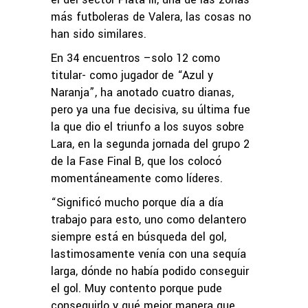
más futboleras de Valera, las cosas no
han sido similares.
En 34 encuentros –solo 12 como
titular- como jugador de “Azul y
Naranja”, ha anotado cuatro dianas,
pero ya una fue decisiva, su última fue
la que dio el triunfo a los suyos sobre
Lara, en la segunda jornada del grupo 2
de la Fase Final B, que los colocó
momentáneamente como líderes.
“Significó mucho porque día a día
trabajo para esto, uno como delantero
siempre está en búsqueda del gol,
lastimosamente venía con una sequía
larga, dónde no había podido conseguir
el gol. Muy contento porque pude
conseguirlo y qué mejor manera que