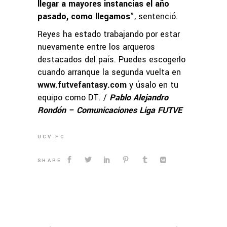
llegar a mayores instancias el año
pasado, como llegamos
”, sentenció.
Reyes ha estado trabajando por estar
nuevamente entre los arqueros
destacados del país. Puedes escogerlo
cuando arranque la segunda vuelta en
www.futvefantasy.com
y úsalo en tu
equipo como DT. /
Pablo Alejandro
Rondón – Comunicaciones Liga FUTVE
UCV FC
SHARE