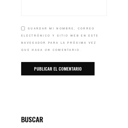
GUARDAR MI NOMBRE, CORREO
ELECTRÓNICO Y SITIO WEB EN ESTE
NAVEGADOR PARA LA PRÓXIMA VEZ
QUE HAGA UN COMENTARIO.
BUSCAR