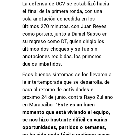
La defensa de UCV se estabilizó hacia
el final de la primera ronda, con una
sola anotación concedida en los
últimos 270 minutos, con Juan Reyes
como portero, junto a Daniel Sasso en
su regreso como DT, quien dirigió los
últimos dos choques y se fue sin
anotaciones recibidas, los primeros
duelos imbatidos.
Esos buenos síntomas se los llevaron a
la intertemporada que se desarrolla, de
cara al retorno de actividades el
próximo 24 de junio, contra Rayo Zuliano
en Maracaibo. “
Este es un buen
momento que está viviendo el equipo,
se nos hizo bastante difícil en varias
oportunidades, partidos o semanas,
no ha sido nada fácil y pudimos sacar