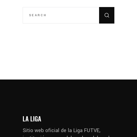
SEARCH
FOR:
LA LIGA
Sitio web oficial de la Liga FUTVE,