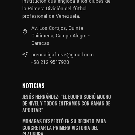
institución que engloba a los clubes de
la Primera División del fútbol
profesional de Venezuela.
Av. Los Cortijos, Quinta
Chirimena, Campo Alegre -
Caracas
prensaligafutve@gmail.com
+58 212 9517920
NOTICIAS
JESÚS HERNÁNDEZ: “EL EQUIPO SUBIÓ MUCHO
DE NIVEL Y TODOS ENTRAMOS CON GANAS DE
APORTAR”
MONAGAS DESPERTÓ EN SU RECINTO PARA
CONCRETAR LA PRIMERA VICTORIA DEL
CLAUSURA