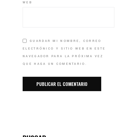
WEB
GUARDAR MI NOMBRE, CORREO
ELECTRÓNICO Y SITIO WEB EN ESTE
NAVEGADOR PARA LA PRÓXIMA VEZ
QUE HAGA UN COMENTARIO.