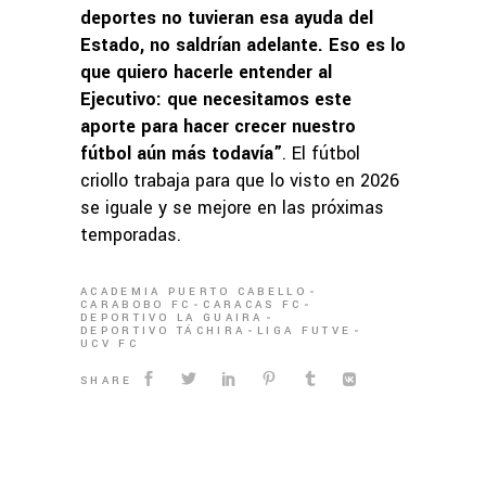
deportes no tuvieran esa ayuda del
Estado, no saldrían adelante. Eso es lo
que quiero hacerle entender al
Ejecutivo: que necesitamos este
aporte para hacer crecer nuestro
fútbol aún más todavía”
. El fútbol
criollo trabaja para que lo visto en 2026
se iguale y se mejore en las próximas
temporadas.
ACADEMIA PUERTO CABELLO
CARABOBO FC
CARACAS FC
DEPORTIVO LA GUAIRA
DEPORTIVO TÁCHIRA
LIGA FUTVE
UCV FC
SHARE