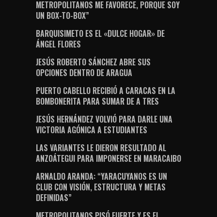
METROPOLITANOS ME FAVORECE, PORQUE SOY
UN BOX-TO-BOX”
BARQUISIMETO ES EL «DULCE HOGAR» DE
ÁNGEL FLORES
JESÚS ROBERTO SÁNCHEZ ABRE SUS
OPCIONES DENTRO DE ARAGUA
PUERTO CABELLO RECIBIÓ A CARACAS EN LA
BOMBONERITA PARA SUMAR DE A TRES
JESÚS HERNÁNDEZ VOLVIÓ PARA DARLE UNA
VICTORIA AGÓNICA A ESTUDIANTES
LAS VARIANTES LE DIERON RESULTADO AL
ANZOÁTEGUI PARA IMPONERSE EN MARACAIBO
ARNALDO ARANDA: “YARACUYANOS ES UN
CLUB CON VISIÓN, ESTRUCTURA Y METAS
DEFINIDAS”
METROPOLITANOS PISÓ FUERTE Y ES EL