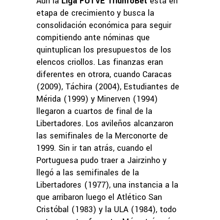
Aún la
Liga FUTVE TriunfoBet
está en
etapa de crecimiento y busca la
consolidación económica para seguir
compitiendo ante nóminas que
quintuplican los presupuestos de los
elencos criollos. Las finanzas eran
diferentes en otrora, cuando Caracas
(2009), Táchira (2004), Estudiantes de
Mérida (1999) y Minerven (1994)
llegaron a cuartos de final de la
Libertadores. Los avileños alcanzaron
las semifinales de la Merconorte de
1999. Sin ir tan atrás, cuando el
Portuguesa pudo traer a Jairzinho y
llegó a las semifinales de la
Libertadores (1977), una instancia a la
que arribaron luego el Atlético San
Cristóbal (1983) y la ULA (1984), todo