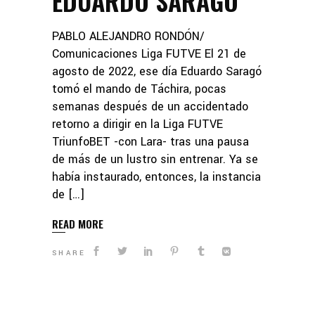
EDUARDO SARAGÓ
PABLO ALEJANDRO RONDÓN/
Comunicaciones Liga FUTVE El 21 de
agosto de 2022, ese día Eduardo Saragó
tomó el mando de Táchira, pocas
semanas después de un accidentado
retorno a dirigir en la Liga FUTVE
TriunfoBET -con Lara- tras una pausa
de más de un lustro sin entrenar. Ya se
había instaurado, entonces, la instancia
de […]
READ MORE
SHARE