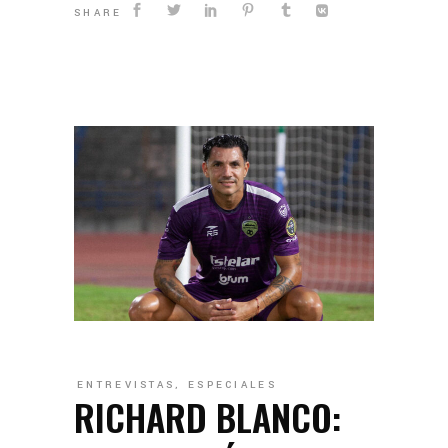
SHARE
ENTREVISTAS
,
ESPECIALES
RICHARD BLANCO: