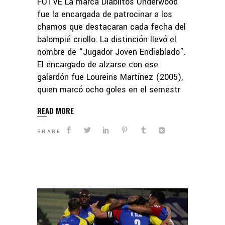
FUTVE La marca Diablitos Underwood
fue la encargada de patrocinar a los
chamos que destacaran cada fecha del
balompié criollo. La distinción llevó el
nombre de “Jugador Joven Endiablado”.
El encargado de alzarse con ese
galardón fue Loureins Martínez (2005),
quien marcó ocho goles en el semestr
READ MORE
SHARE