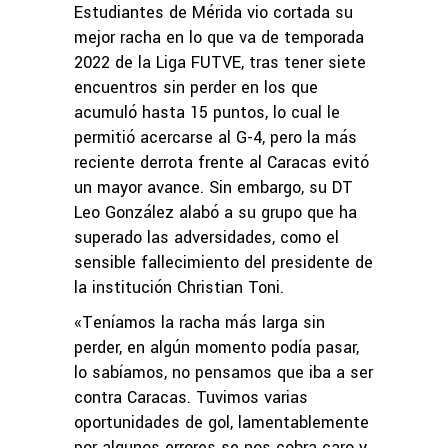
Estudiantes de Mérida vio cortada su
mejor racha en lo que va de temporada
2022 de la Liga FUTVE, tras tener siete
encuentros sin perder en los que
acumuló hasta 15 puntos, lo cual le
permitió acercarse al G-4, pero la más
reciente derrota frente al Caracas evitó
un mayor avance. Sin embargo, su DT
Leo González alabó a su grupo que ha
superado las adversidades, como el
sensible fallecimiento del presidente de
la institución Christian Toni.
«Teníamos la racha más larga sin
perder, en algún momento podía pasar,
lo sabíamos, no pensamos que iba a ser
contra Caracas. Tuvimos varias
oportunidades de gol, lamentablemente
por algunos errores se nos cobra caro y