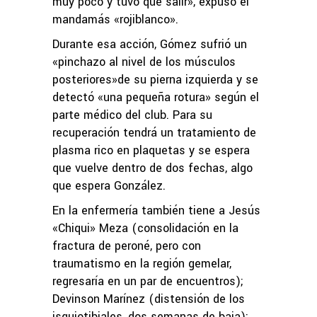
muy poco y tuvo que salir», expuso el
mandamás «rojiblanco».
Durante esa acción, Gómez sufrió un
«pinchazo al nivel de los músculos
posteriores»de su pierna izquierda y se
detectó «una pequeña rotura» según el
parte médico del club. Para su
recuperación tendrá un tratamiento de
plasma rico en plaquetas y se espera
que vuelve dentro de dos fechas, algo
que espera González.
En la enfermería también tiene a Jesús
«Chiqui» Meza (consolidación en la
fractura de peroné, pero con
traumatismo en la región gemelar,
regresaría en un par de encuentros);
Devinson Marínez (distensión de los
isquiotibiales, dos semanas de baja);