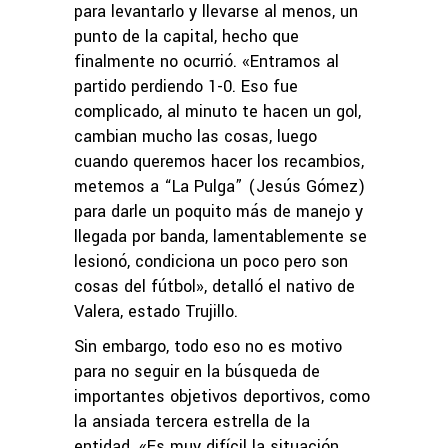
para levantarlo y llevarse al menos, un
punto de la capital, hecho que
finalmente no ocurrió. «Entramos al
partido perdiendo 1-0. Eso fue
complicado, al minuto te hacen un gol,
cambian mucho las cosas, luego
cuando queremos hacer los recambios,
metemos a “La Pulga” (Jesús Gómez)
para darle un poquito más de manejo y
llegada por banda, lamentablemente se
lesionó, condiciona un poco pero son
cosas del fútbol», detalló el nativo de
Valera, estado Trujillo.
Sin embargo, todo eso no es motivo
para no seguir en la búsqueda de
importantes objetivos deportivos, como
la ansiada tercera estrella de la
entidad. «Es muy difícil la situación,