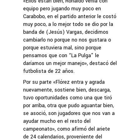
«Ellos están bien, Ronaldo venía con
equipo pero jugando muy poco en
Carabobo, en el partido anterior le costó
muy poco, a lo mejor todo se dio por la
banda de (Jesús) Vargas, decidimos
cambiarlo no porque no nos gustara o
porque estuviera mal, sino porque
pensamos que con “La Pulga” le
daríamos un mejor manejo», destacó del
futbolista de 22 años.
Por su parte «Flórez entra y agrada
nuevamente, sostiene bien, descarga,
tuvo oportunidades como una que tiró
por arriba, otra que pudo aguantar bien,
se asoció, son jugadores que nos van a
ayudar mucho en el resto del
campeonato», como afirmó del ariete
de 24 calendarios, proveniente del