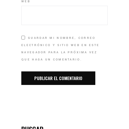
WEB
GUARDAR MI NOMBRE, CORREO
ELECTRÓNICO Y SITIO WEB EN ESTE
NAVEGADOR PARA LA PRÓXIMA VEZ
QUE HAGA UN COMENTARIO.