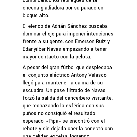
complicando los repliegues de la
oncena gladiadora por su parado en
bloque alto.
El elenco de Adrián Sánchez buscaba
dominar el eje para imponer intenciones
frente a su gente, con Emerson Ruíz y
Edanyilber Navas empezando a tener
mayor contacto con la pelota.
A pesar del gran fútbol que desplegaba
el conjunto eléctrico Antony Velasco
llegó para mantener la calma de su
escuadra. Un pase filtrado de Navas
forzó la salida del cancerbero visitante,
que rechazando la esférica con sus
puños no consiguió el resultado
esperado. «Pipa» se encontró con el
rebote y sin dejarla caer la conectó con
una calidad excelsa, logrando