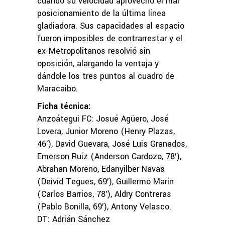
cuando su velocidad aprovechó el mal
posicionamiento de la última línea
gladiadora. Sus capacidades al espacio
fueron imposibles de contrarrestar y el
ex-Metropolitanos resolvió sin
oposición, alargando la ventaja y
dándole los tres puntos al cuadro de
Maracaibo.
Ficha técnica:
Anzoátegui FC: Josué Agüero, José
Lovera, Junior Moreno (Henry Plazas,
46′), David Guevara, José Luis Granados,
Emerson Ruíz (Anderson Cardozo, 78′),
Abrahan Moreno, Edanyilber Navas
(Deivid Tegues, 69′), Guillermo Marín
(Carlos Barrios, 78′), Aldry Contreras
(Pablo Bonilla, 69′), Antony Velasco.
DT: Adrián Sánchez