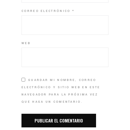
CORREO ELECTRÓNICO
*
WEB
GUARDAR MI NOMBRE, CORREO
ELECTRÓNICO Y SITIO WEB EN ESTE
NAVEGADOR PARA LA PRÓXIMA VEZ
QUE HAGA UN COMENTARIO.