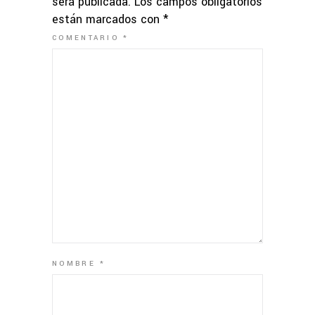
será publicada.
Los campos obligatorios
están marcados con
*
COMENTARIO
*
NOMBRE
*