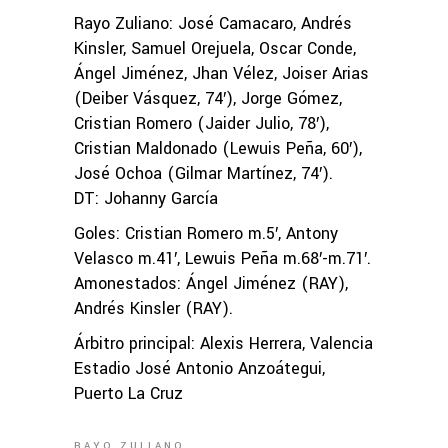
Rayo Zuliano: José Camacaro, Andrés
Kinsler, Samuel Orejuela, Oscar Conde,
Ángel Jiménez, Jhan Vélez, Joiser Arias
(Deiber Vásquez, 74′), Jorge Gómez,
Cristian Romero (Jaider Julio, 78′),
Cristian Maldonado (Lewuis Peña, 60′),
José Ochoa (Gilmar Martínez, 74′).
DT: Johanny García
Goles: Cristian Romero m.5′, Antony
Velasco m.41′, Lewuis Peña m.68′-m.71′.
Amonestados: Ángel Jiménez (RAY),
Andrés Kinsler (RAY).
Árbitro principal: Alexis Herrera, Valencia
Estadio José Antonio Anzoátegui,
Puerto La Cruz
RAYO ZULIANO