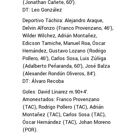
(Jonathan Cañete, 60′).
DT: Leo González
Deportivo Táchira: Alejandro Araque,
Delvin Alfonzo (Franco Provenzano, 46′),
Wilder Wilchez, Adrián Montañez,
Edicson Tamiche, Manuel Roa, Óscar
Hernández, Gustavo Lozano (Rodrigo
Pollero, 46′), Carlos Sosa, Luis Zúñiga
(Adalberto Peñaranda, 60′), José Balza
(Alexander Rondón Oliveros, 84′).
DT: Álvaro Recoba
Goles: David Linarez m.90+4′.
Amonestados: Franco Provenzano
(TAC), Rodrigo Pollero (TAC), Adrián
Montañez (TAC), Carlos Sosa (TAC),
Óscar Hernández (TAC), Johan Moreno
(POR).