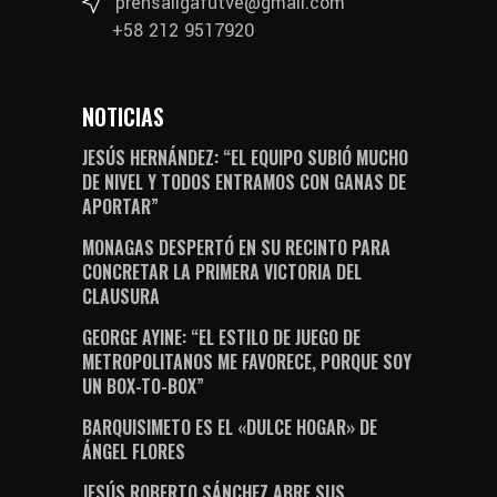
prensaligafutve@gmail.com
+58 212 9517920
NOTICIAS
JESÚS HERNÁNDEZ: “EL EQUIPO SUBIÓ MUCHO
DE NIVEL Y TODOS ENTRAMOS CON GANAS DE
APORTAR”
MONAGAS DESPERTÓ EN SU RECINTO PARA
CONCRETAR LA PRIMERA VICTORIA DEL
CLAUSURA
GEORGE AYINE: “EL ESTILO DE JUEGO DE
METROPOLITANOS ME FAVORECE, PORQUE SOY
UN BOX-TO-BOX”
BARQUISIMETO ES EL «DULCE HOGAR» DE
ÁNGEL FLORES
JESÚS ROBERTO SÁNCHEZ ABRE SUS