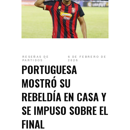
RESEÑAS DE
6 DE FEBRERO DE
PARTIDOS
2026
PORTUGUESA
MOSTRÓ SU
REBELDÍA EN CASA Y
SE IMPUSO SOBRE EL
FINAL