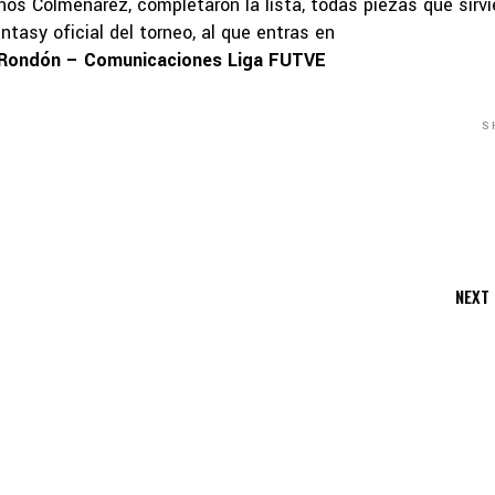
os Colmenárez, completaron la lista, todas piezas que sirvi
ntasy oficial del torneo, al que entras en
o Rondón – Comunicaciones Liga FUTVE
S
NEXT