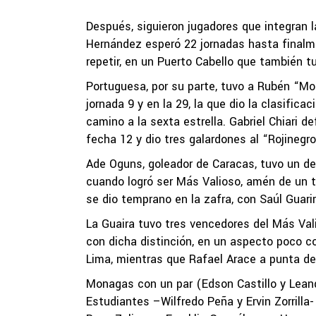
Después, siguieron jugadores que integran l
Hernández esperó 22 jornadas hasta finalme
repetir, en un Puerto Cabello que también t
Portuguesa, por su parte, tuvo a Rubén “Mo
jornada 9 y en la 29, la que dio la clasific
camino a la sexta estrella. Gabriel Chiari d
fecha 12 y dio tres galardones al “Rojinegro
Ade Oguns, goleador de Caracas, tuvo un des
cuando logró ser Más Valioso, amén de un tr
se dio temprano en la zafra, con Saúl Guarira
La Guaira tuvo tres vencedores del Más Vali
con dicha distinción, en un aspecto poco c
Lima, mientras que Rafael Arace a punta de 
Monagas con un par (Edson Castillo y Leand
Estudiantes –Wilfredo Peña y Ervin Zorrill