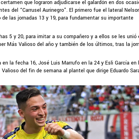
 certamen que lograron adjudicarse el galardón en dos ocasi
ntes del “Carrusel Aurinegro”. El primero fue el lateral Nelso
 de las jornadas 13 y 19, para fundamentar su importante
has 5 y 20, para imitar a su compañero y a ellos se les unió 
mer Más Valioso del año y también de los últimos, tras la jo
n la fecha 16, José Luis Marrufo en la 24 y Esli García en l
Valioso del fin de semana al plantel que dirige Eduardo Sar