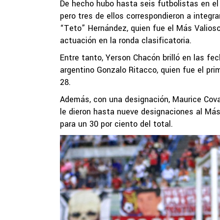
De hecho hubo hasta seis futbolistas en el
pero tres de ellos correspondieron a integra
“Teto” Hernández, quien fue el Más Valioso
actuación en la ronda clasificatoria.
Entre tanto, Yerson Chacón brilló en las fec
argentino Gonzalo Ritacco, quien fue el pri
28.
Además, con una designación, Maurice Cova e
le dieron hasta nueve designaciones al Más 
para un 30 por ciento del total.