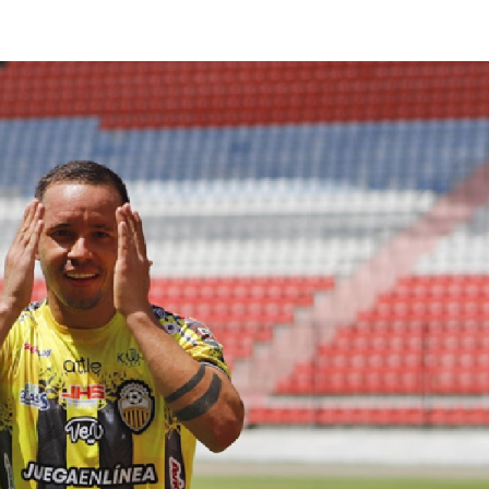
lasificación Liga FUTVE 2 2023 – 1a Etapa Occidental
lasificación Liga FUTVE 2 2023 – 1a Etapa Centro-Oriental