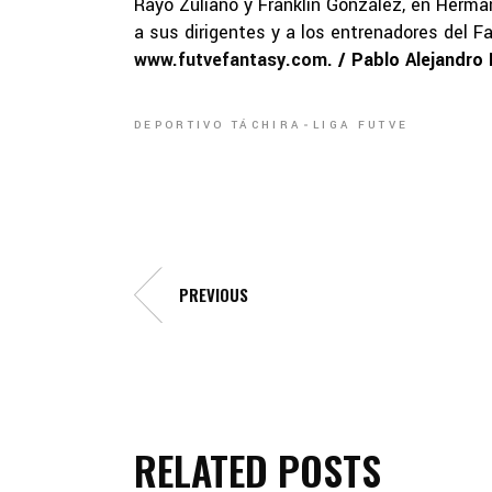
Rayo Zuliano y Franklin González, en Herman
a sus dirigentes y a los entrenadores del Fa
www.futvefantasy.com
. / Pablo Alejandr
DEPORTIVO TÁCHIRA
LIGA FUTVE
PREVIOUS
RELATED POSTS