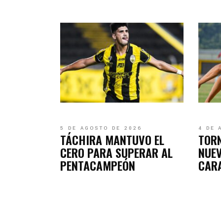
5 DE AGOSTO DE 2026
4 DE 
TÁCHIRA MANTUVO EL
TOR
CERO PARA SUPERAR AL
NUEV
PENTACAMPEÓN
CARA