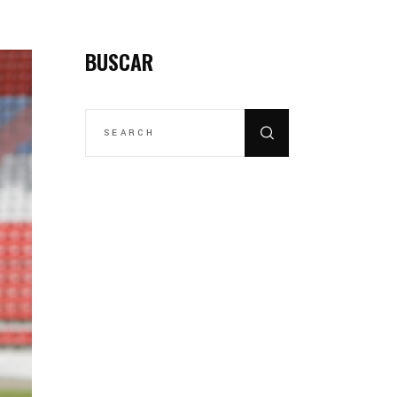
BUSCAR
SEARCH
FOR: