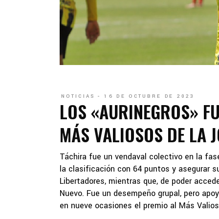
NOTICIAS
16 DE OCTUBRE DE 2023
LOS «AURINEGROS» F
MÁS VALIOSOS DE LA 
Táchira fue un vendaval colectivo en la fase
la clasificación con 64 puntos y asegurar 
Libertadores, mientras que, de poder acceder
Nuevo. Fue un desempeño grupal, pero apoyad
en nueve ocasiones el premio al Más Valios