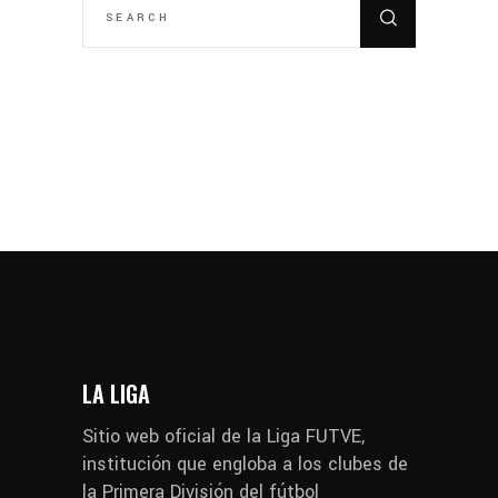
FOR:
LA LIGA
Sitio web oficial de la Liga FUTVE,
institución que engloba a los clubes de
la Primera División del fútbol