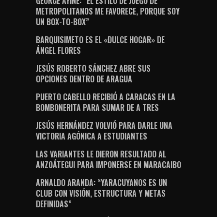
GEORGE AYINE: “EL ESTILO DE JUEGO DE
METROPOLITANOS ME FAVORECE, PORQUE SOY
UN BOX-TO-BOX”
BARQUISIMETO ES EL «DULCE HOGAR» DE
ÁNGEL FLORES
JESÚS ROBERTO SÁNCHEZ ABRE SUS
OPCIONES DENTRO DE ARAGUA
PUERTO CABELLO RECIBIÓ A CARACAS EN LA
BOMBONERITA PARA SUMAR DE A TRES
JESÚS HERNÁNDEZ VOLVIÓ PARA DARLE UNA
VICTORIA AGÓNICA A ESTUDIANTES
LAS VARIANTES LE DIERON RESULTADO AL
ANZOÁTEGUI PARA IMPONERSE EN MARACAIBO
ARNALDO ARANDA: “YARACUYANOS ES UN
CLUB CON VISIÓN, ESTRUCTURA Y METAS
DEFINIDAS”