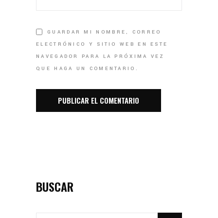
GUARDAR MI NOMBRE, CORREO
ELECTRÓNICO Y SITIO WEB EN ESTE
NAVEGADOR PARA LA PRÓXIMA VEZ
QUE HAGA UN COMENTARIO.
BUSCAR
SEARCH