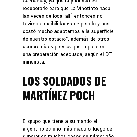
Cachamay, ya que la prioridad es
recuperarlo para que La Vinotinto haga
las veces de local allí, entonces no
tuvimos posibilidades de pisarlo y nos
costó mucho adaptarnos a la superficie
de nuestro estadio”, además de otros
compromisos previos que impidieron
una preparación adecuada, según el DT
minerista.
LOS SOLDADOS DE
MARTÍNEZ POCH
El grupo que tiene a su mando el
argentino es uno más maduro, luego de
superar en muchos casos su primer año