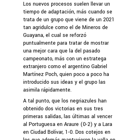
Los nuevos procesos suelen llevar un
tiempo de adaptación, más cuando se
trata de un grupo que viene de un 2021
tan agridulce como el de Mineros de
Guayana, el cual se reforzó
puntualmente para tratar de mostrar
una mejor cara que la del pasado
campeonato, más con un estratega
extranjero como el argentino Gabriel
Martínez Poch, quien poco a poco ha
introducido sus ideas y el grupo las
asimila rápidamente.
A tal punto, que los negriazules han
obtenido dos victorias en sus tres
primeras salidas, las últimas al vencer
al Portuguesa en Araure (0-2) y a Lara
en Ciudad Bolívar, 1-0. Dos cotejos en
los que además mantuvieron la valla en