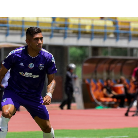
lasificación Liga FUTVE 2 2023 – 1a Etapa Occidental
lasificación Liga FUTVE 2 2023 – 1a Etapa Centro-Oriental