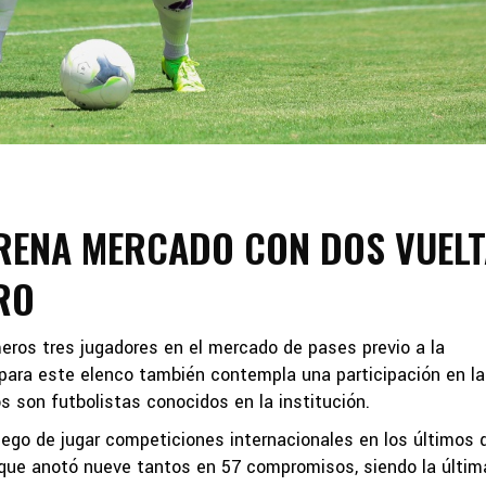
RENA MERCADO CON DOS VUELT
RO
meros tres jugadores en el mercado de pases previo a la
para este elenco también contempla una participación en la
son futbolistas conocidos en la institución.
uego de jugar competiciones internacionales en los últimos 
l que anotó nueve tantos en 57 compromisos, siendo la últim