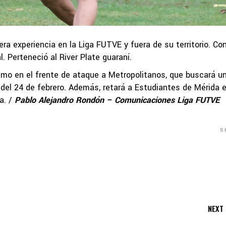
mera experiencia en la Liga FUTVE y fuera de su territorio. Co
l. Perteneció al River Plate guaraní.
smo en el frente de ataque a Metropolitanos, que buscará u
 del 24 de febrero. Además, retará a Estudiantes de Mérida e
. /
Pablo Alejandro Rondón – Comunicaciones Liga FUTVE
S
NEXT