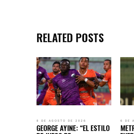
RELATED POSTS
8 DE AGOSTO DE 2026
6 DE 
GEORGE AYINE: “EL ESTILO
MET