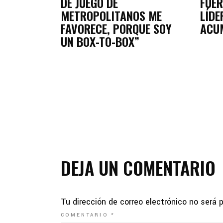
DE JUEGO DE
FUER
METROPOLITANOS ME
LÍDE
FAVORECE, PORQUE SOY
ACU
UN BOX-TO-BOX”
DEJA UN COMENTARIO
Tu dirección de correo electrónico no será 
COMENTARIO
*