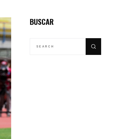
BUSCAR
SEARCH
FOR: