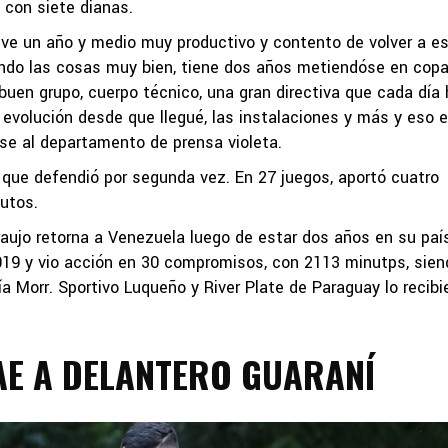
 con siete dianas.
tuve un año y medio muy productivo y contento de volver a e
iendo las cosas muy bien, tiene dos años metiendóse en cop
 buen grupo, cuerpo técnico, una gran directiva que cada día
evolución desde que llegué, las instalaciones y más y eso 
ense al departamento de prensa violeta.
l que defendió por segunda vez. En 27 juegos, aportó cuatro
nutos.
raujo retorna a Venezuela luego de estar dos años en su paí
019 y vio acción en 30 compromisos, con 2113 minutps, sien
a Morr. Sportivo Luqueño y River Plate de Paraguay lo recibi
E A DELANTERO GUARANÍ