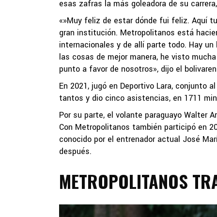
esas zafras la más goleadora de su carrera,
«»Muy feliz de estar dónde fui feliz. Aquí 
gran institución. Metropolitanos está hac
internacionales y de allí parte todo. Hay un
las cosas de mejor manera, he visto mucha 
punto a favor de nosotros», dijo el bolivar
En 2021, jugó en Deportivo Lara, conjunto a
tantos y dio cinco asistencias, en 1711 mi
Por su parte, el volante paraguayo Walter A
Con Metropolitanos también participó en 2
conocido por el entrenador actual José Marí
después.
METROPOLITANOS TRA