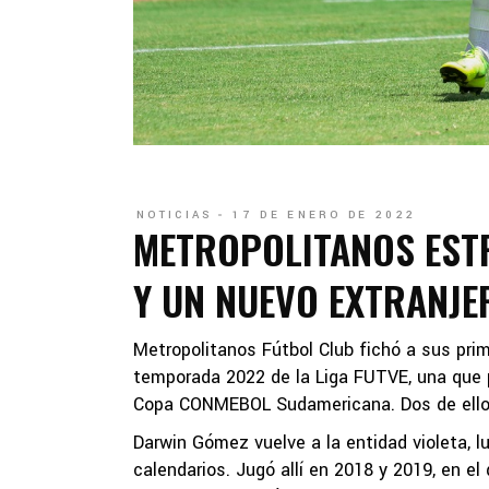
NOTICIAS
17 DE ENERO DE 2022
METROPOLITANOS EST
Y UN NUEVO EXTRANJE
Metropolitanos Fútbol Club fichó a sus pri
temporada 2022 de la Liga FUTVE, una que 
Copa CONMEBOL Sudamericana. Dos de ellos 
Darwin Gómez vuelve a la entidad violeta, l
calendarios. Jugó allí en 2018 y 2019, en e