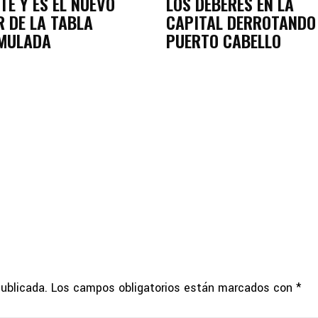
TE Y ES EL NUEVO
LOS DEBERES EN LA
R DE LA TABLA
CAPITAL DERROTANDO
MULADA
PUERTO CABELLO
publicada.
Los campos obligatorios están marcados con
*