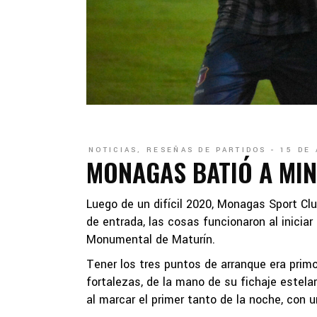
NOTICIAS
,
RESEÑAS DE PARTIDOS
15 DE 
MONAGAS BATIÓ A MIN
Luego de un difícil 2020, Monagas Sport Cl
de entrada, las cosas funcionaron al inicia
Monumental de Maturín.
Tener los tres puntos de arranque era primo
fortalezas, de la mano de su fichaje estel
al marcar el primer tanto de la noche, con u