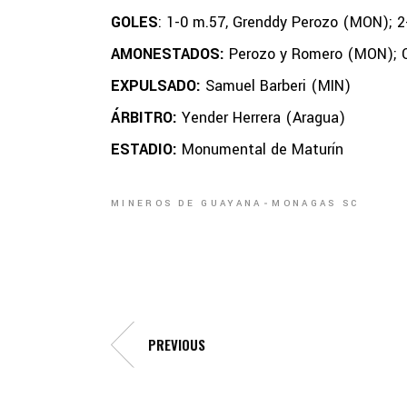
GOLES
: 1-0 m.57, Grenddy Perozo (MON); 2
AMONESTADOS:
Perozo y Romero (MON); Ca
EXPULSADO:
Samuel Barberi (MIN)
ÁRBITRO:
Yender Herrera (Aragua)
ESTADIO:
Monumental de Maturín
MINEROS DE GUAYANA
MONAGAS SC
PREVIOUS