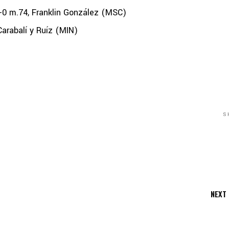
-0 m.74, Franklin González (MSC)
rabalí y Ruíz (MIN)
S
NEXT