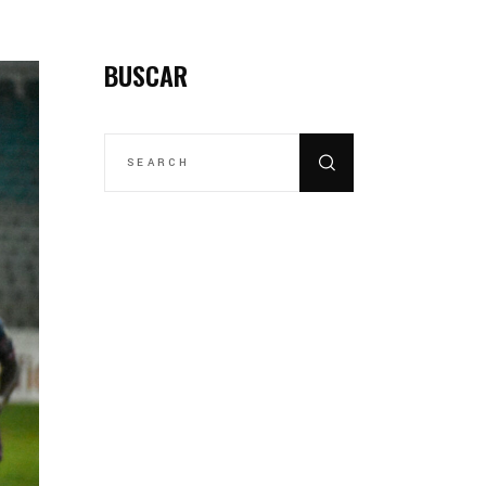
BUSCAR
SEARCH
FOR: