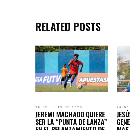
RELATED POSTS
30 DE JULIO DE 2026
20 DE
JEREMI MACHADO QUIERE
JESÚ
SER LA “PUNTA DE LANZA”
GEN
EN EL RELANZAMIENTO DE
MÁS 