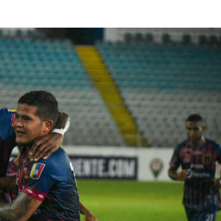
lasificación Liga FUTVE 2 2023 – 1a Etapa Occidental
lasificación Liga FUTVE 2 2023 – 1a Etapa Centro-Oriental