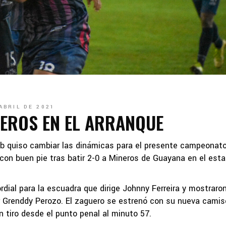
ABRIL DE 2021
EROS EN EL ARRANQUE
ub quiso cambiar las dinámicas para el presente campeonato
r con buen pie tras batir 2-0 a Mineros de Guayana en el esta
rdial para la escuadra que dirige Johnny Ferreira y mostraro
ar Grenddy Perozo. El zaguero se estrenó con su nueva cami
n tiro desde el punto penal al minuto 57.