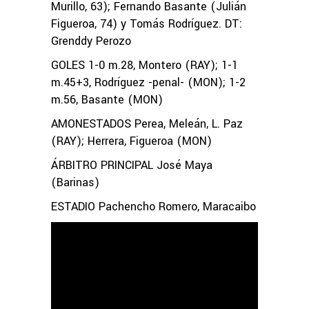
Murillo, 63); Fernando Basante (Julián
Figueroa, 74) y Tomás Rodríguez. DT:
Grenddy Perozo
GOLES 1-0 m.28, Montero (RAY); 1-1
m.45+3, Rodríguez -penal- (MON); 1-2
m.56, Basante (MON)
AMONESTADOS Perea, Meleán, L. Paz
(RAY); Herrera, Figueroa (MON)
ÁRBITRO PRINCIPAL José Maya
(Barinas)
ESTADIO Pachencho Romero, Maracaibo