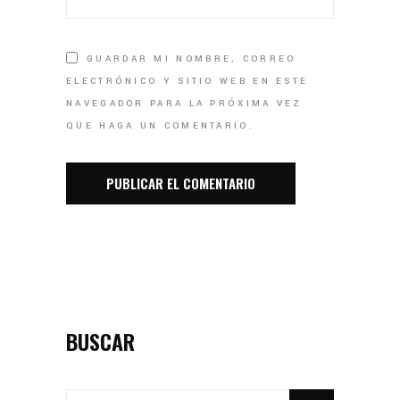
GUARDAR MI NOMBRE, CORREO
ELECTRÓNICO Y SITIO WEB EN ESTE
NAVEGADOR PARA LA PRÓXIMA VEZ
QUE HAGA UN COMENTARIO.
BUSCAR
SEARCH