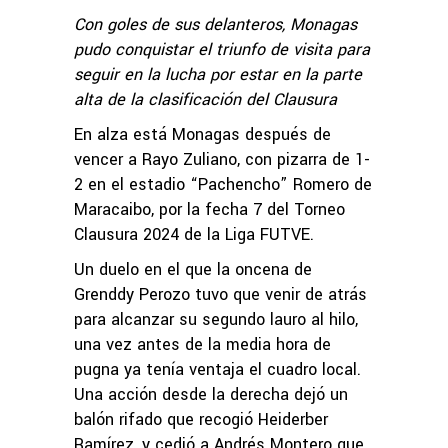
Con goles de sus delanteros, Monagas
pudo conquistar el triunfo de visita para
seguir en la lucha por estar en la parte
alta de la clasificación del Clausura
En alza está Monagas después de
vencer a Rayo Zuliano, con pizarra de 1-
2 en el estadio “Pachencho” Romero de
Maracaibo, por la fecha 7 del Torneo
Clausura 2024 de la Liga FUTVE.
Un duelo en el que la oncena de
Grenddy Perozo tuvo que venir de atrás
para alcanzar su segundo lauro al hilo,
una vez antes de la media hora de
pugna ya tenía ventaja el cuadro local.
Una acción desde la derecha dejó un
balón rifado que recogió Heiderber
Ramírez, y cedió a Andrés Montero que