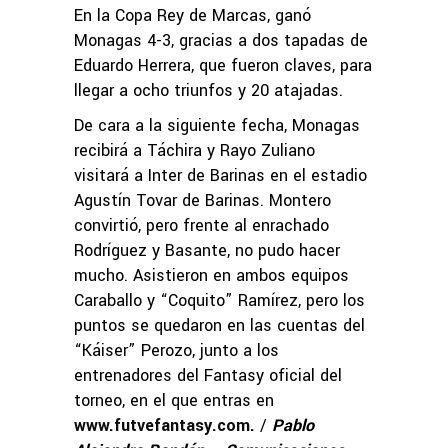
En la Copa Rey de Marcas, ganó
Monagas 4-3, gracias a dos tapadas de
Eduardo Herrera, que fueron claves, para
llegar a ocho triunfos y 20 atajadas.
De cara a la siguiente fecha, Monagas
recibirá a Táchira y Rayo Zuliano
visitará a Inter de Barinas en el estadio
Agustín Tovar de Barinas. Montero
convirtió, pero frente al enrachado
Rodríguez y Basante, no pudo hacer
mucho. Asistieron en ambos equipos
Caraballo y “Coquito” Ramírez, pero los
puntos se quedaron en las cuentas del
“Káiser” Perozo, junto a los
entrenadores del Fantasy oficial del
torneo, en el que entras en
www.futvefantasy.com
.
/
Pablo