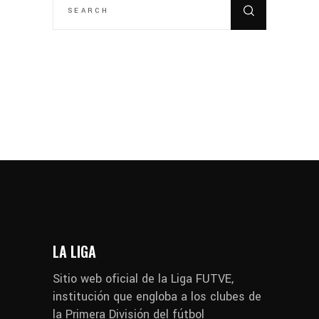
FOR:
LA LIGA
Sitio web oficial de la Liga FUTVE,
institución que engloba a los clubes de
la Primera División del fútbol