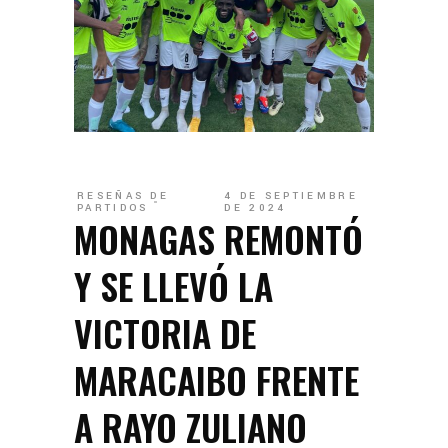
RESEÑAS DE
4 DE SEPTIEMBRE
PARTIDOS
DE 2024
MONAGAS REMONTÓ
Y SE LLEVÓ LA
VICTORIA DE
MARACAIBO FRENTE
A RAYO ZULIANO