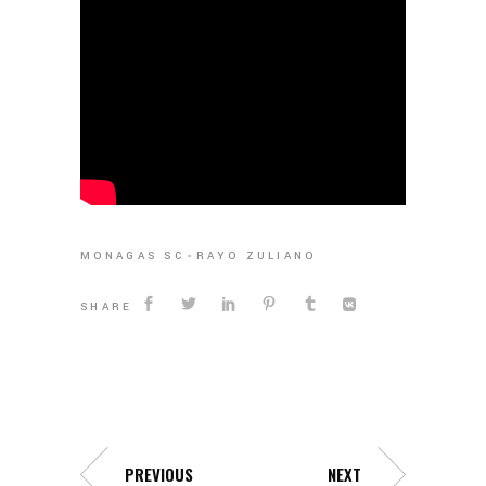
MONAGAS SC
RAYO ZULIANO
SHARE
PREVIOUS
NEXT