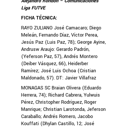
Alejandro Rondón – Comunicaciones
Liga FUTVE
FICHA TÉCNICA:
RAYO ZULIANO José Camacaro; Diego
Meleán, Fernando Díaz, Víctor Perea,
Jesús Paz (Luis Paz, 78); George Ayine,
Andrusw Araujo: Gerardo Padrón,
(Yeferson Paz, 57), Andrés Montero
(Deiber Vásquez, 66), Heiderber
Ramírez; José Luis Ochoa (Cristian
Maldonado, 57). DT: Javier Villafraz
MONAGAS SC Braian Olivera (Eduardo
Herrera, 74); Richard Cabrera, Yulwuis
Pérez, Christopher Rodríguez, Roger
Manrique; Christian Larotonda, Jeferson
Caraballo; Andrés Romero, Jacobo
Kouffati (Dhylan Castillo, 12; José