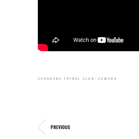
CARABOBO FÚTBOL CLUB
ZAMORA
PREVIOUS