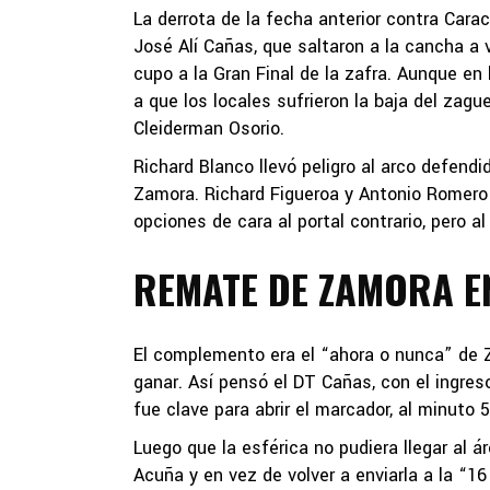
La derrota de la fecha anterior contra Car
José Alí Cañas, que saltaron a la cancha a
cupo a la Gran Final de la zafra. Aunque en
a que los locales sufrieron la baja del zag
Cleiderman Osorio.
Richard Blanco llevó peligro al arco defend
Zamora. Richard Figueroa y Antonio Romero 
opciones de cara al portal contrario, pero al
REMATE DE ZAMORA EN
El complemento era el “ahora o nunca” de 
ganar. Así pensó el DT Cañas, con el ingres
fue clave para abrir el marcador, al minuto 5
Luego que la esférica no pudiera llegar al á
Acuña y en vez de volver a enviarla a la “16 