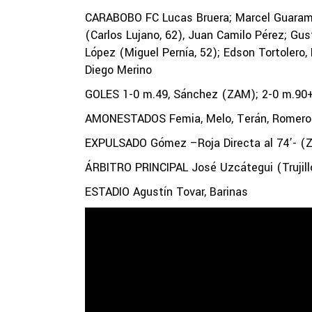
CARABOBO FC Lucas Bruera; Marcel Guarama
(Carlos Lujano, 62), Juan Camilo Pérez; Gus
López (Miguel Pernía, 52); Edson Tortolero,
Diego Merino
GOLES 1-0 m.49, Sánchez (ZAM); 2-0 m.90
AMONESTADOS Femia, Melo, Terán, Romero 
EXPULSADO Gómez –Roja Directa al 74’- (
ÁRBITRO PRINCIPAL José Uzcátegui (Trujill
ESTADIO Agustín Tovar, Barinas