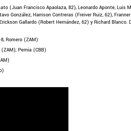
to (Juan Francisco Apaolaza, 82), Leonardo Aponte, Luis 
tavo González, Harrison Contreras (Freiver Ruiz, 62), Franner
 Erickson Gallardo (Robert Hernández, 62) y Richard Blanco. 
+8, Romero (ZAM)
(ZAM); Pernía (CBB)
ZAM)
o)