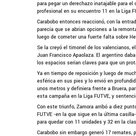
para pegar un derechazo inatajable para el 
profesional en su encuentro 11 en la Liga
Carabobo entonces reaccionó, con la entrad
parecía que se abrían opciones a la remont
luego de cometer una fuerte falta sobre He
Se la creyó el timonel de los valencianos, e
Juan Francisco Apaolaza. El argentino daba 
los espacios serían claves para que un prot
Ya en tiempo de reposición y luego de muc
esférica en sus pies y lo envió en profundida
unos metros y definiera frente a Bruera, par
esta campaña en la Liga FUTVE, y sentenció
Con este triunfo, Zamora arribó a diez punt
FUTVE -en la que sigue en la última casilla-
para quedar con 11 unidades y 32 en la clas
Carabobo sin embargo generó 17 remates, po