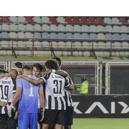
lasificación Liga FUTVE 2 2023 – 1a Etapa Occidental
lasificación Liga FUTVE 2 2023 – 1a Etapa Centro-Oriental