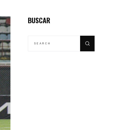
BUSCAR
SEARCH
FOR: