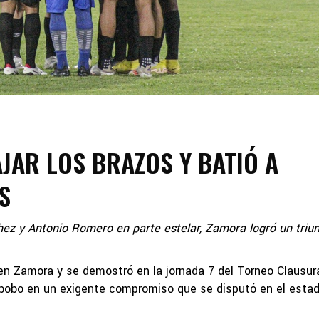
JAR LOS BRAZOS Y BATIÓ A
S
hez y Antonio Romero en parte estelar, Zamora logró un triu
en Zamora y se demostró en la jornada 7 del Torneo Clausur
abobo en un exigente compromiso que se disputó en el estad