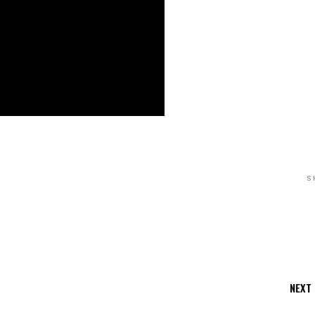
S
NEXT