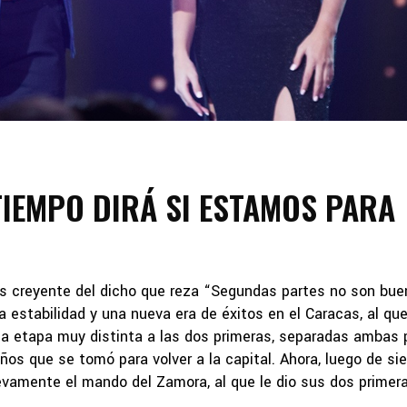
TIEMPO DIRÁ SI ESTAMOS PARA
s creyente del dicho que reza “Segundas partes no son bu
a estabilidad y una nueva era de éxitos en el Caracas, al qu
 una etapa muy distinta a las dos primeras, separadas ambas 
ños que se tomó para volver a la capital. Ahora, luego de si
uevamente el mando del Zamora, al que le dio sus dos primer