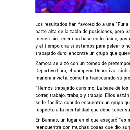
Los resultados han favorecido a una “Furia
parte alta de la tabla de posiciones, pero
meses sin tener una base en lo físico, pa
y el tiempo dirá si estamos para pelear o
trabajado duro, encontré un grupo que quier
Zamora se alzó con un torneo de pretempor
Deportivo Lara, el campeón Deportivo Táchir
manera invicta, cómo ha transcurrido su pr
“Hemos trabajado durísimo. La base de los e
correr, trabajo, trabajo y trabajo. Ellos es
se le facilita cuando encuentra un grupo qu
respecto a la mentalidad que debe tener su 
En Barinas, un lugar en el que aseguró “es
reencuentra con muchas cosas que dio surgi