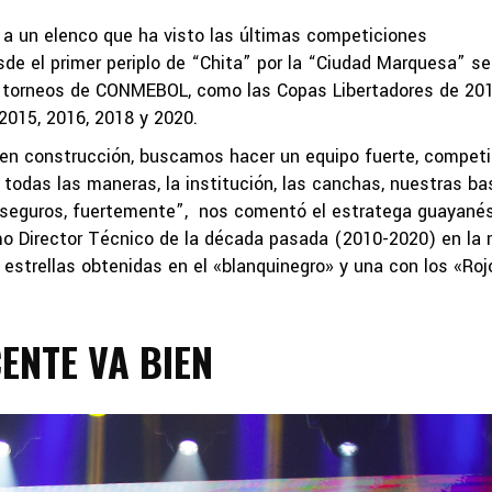
e a un elenco que ha visto las últimas competiciones
esde el primer periplo de “Chita” por la “Ciudad Marquesa” se
os torneos de CONMEBOL, como las Copas Libertadores de 201
2015, 2016, 2018 y 2020.
en construcción, buscamos hacer un equipo fuerte, competit
 todas las maneras, la institución, las canchas, nuestras ba
o seguros, fuertemente”, nos comentó el estratega guayanés
mo Director Técnico de la década pasada (2010-2020) en la
 estrellas obtenidas en el «blanquinegro» y una con los «Roj
ENTE VA BIEN