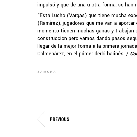
impulsó y que de una u otra forma, se han 
“Está Lucho (Vargas) que tiene mucha exper
(Ramírez), jugadores que me van a aportar 
momento tienen muchas ganas y trabajan con
construcción pero vamos dando pasos segu
llegar de la mejor forma a la primera jorna
Colmenárez, en el primer derbi barinés. /
Co
ZAMORA
PREVIOUS