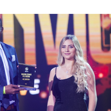
lasificación Liga FUTVE 2 2023 – 1a Etapa Occidental
lasificación Liga FUTVE 2 2023 – 1a Etapa Centro-Oriental