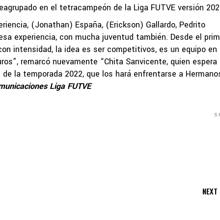
reagrupado en el tetracampeón de la Liga FUTVE versión 202
iencia, (Jonathan) España, (Erickson) Gallardo, Pedrito
esa experiencia, con mucha juventud también. Desde el prim
 intensidad, la idea es ser competitivos, es un equipo en
ros”, remarcó nuevamente “Chita Sanvicente, quien espera
da de la temporada 2022, que los hará enfrentarse a Hermano
municaciones Liga FUTVE
S
NEXT