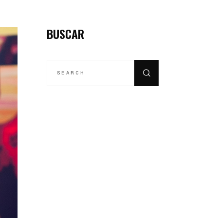
BUSCAR
SEARCH
FOR: