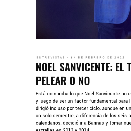
ENTREVISTAS
14 DE FEBRERO DE 2022
NOEL SANVICENTE: EL 
PELEAR O NO
Está comprobado que Noel Sanvicente no e
y luego de ser un factor fundamental para l
dirigió incluso por tercer ciclo, aunque en
un solo semestre, a diferencia de los seis a
calendarios, decidió ir a Barinas y tomar n
estrellas en 2013 y 2014.