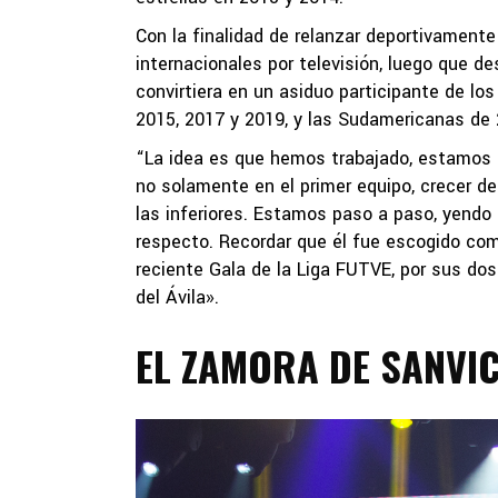
Con la finalidad de relanzar deportivament
internacionales por televisión, luego que d
convirtiera en un asiduo participante de l
2015, 2017 y 2019, y las Sudamericanas de 
“La idea es que hemos trabajado, estamos 
no solamente en el primer equipo, crecer de
las inferiores. Estamos paso a paso, yend
respecto. Recordar que él fue escogido co
reciente Gala de la Liga FUTVE, por sus dos
del Ávila».
EL ZAMORA DE SANVIC