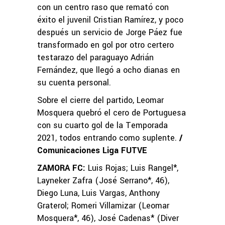
con un centro raso que remató con
éxito el juvenil Cristian Ramírez, y poco
después un servicio de Jorge Páez fue
transformado en gol por otro certero
testarazo del paraguayo Adrián
Fernández, que llegó a ocho dianas en
su cuenta personal.
Sobre el cierre del partido, Leomar
Mosquera quebró el cero de Portuguesa
con su cuarto gol de la Temporada
2021, todos entrando como suplente.
/
Comunicaciones Liga FUTVE
ZAMORA FC:
Luis Rojas; Luis Rangel*,
Layneker Zafra (José Serrano*, 46),
Diego Luna, Luis Vargas, Anthony
Graterol; Romeri Villamizar (Leomar
Mosquera*, 46), José Cadenas* (Diver