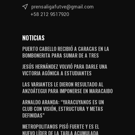
prensaligafutve@gmail.com
+58 212 9517920
NOTICIAS
PUERTO CABELLO RECIBIÓ A CARACAS EN LA
BOMBONERITA PARA SUMAR DE A TRES
JESÚS HERNÁNDEZ VOLVIÓ PARA DARLE UNA
VICTORIA AGÓNICA A ESTUDIANTES
LAS VARIANTES LE DIERON RESULTADO AL
ANZOÁTEGUI PARA IMPONERSE EN MARACAIBO
ARNALDO ARANDA: “YARACUYANOS ES UN
CLUB CON VISIÓN, ESTRUCTURA Y METAS
DEFINIDAS”
METROPOLITANOS PISÓ FUERTE Y ES EL
NUEVO LÍDER DE LA TABLA ACUMULADA