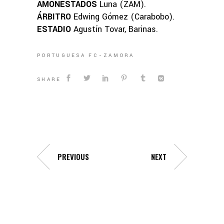
AMONESTADOS
Luna (ZAM).
ÁRBITRO
Edwing Gómez (Carabobo).
ESTADIO
Agustín Tovar, Barinas.
PORTUGUESA FC
ZAMORA
SHARE
PREVIOUS
NEXT