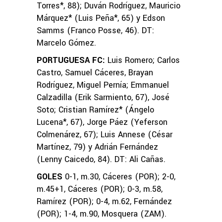
Torres*, 88); Duván Rodríguez, Mauricio
Márquez* (Luis Peña*, 65) y Edson
Samms (Franco Posse, 46). DT:
Marcelo Gómez.
PORTUGUESA FC:
Luis Romero; Carlos
Castro, Samuel Cáceres, Brayan
Rodríguez, Miguel Pernía; Emmanuel
Calzadilla (Erik Sarmiento, 67), José
Soto; Cristian Ramírez* (Ángelo
Lucena*, 67), Jorge Páez (Yeferson
Colmenárez, 67); Luis Annese (César
Martínez, 79) y Adrián Fernández
(Lenny Caicedo, 84). DT: Ali Cañas.
GOLES
0-1, m.30, Cáceres (POR); 2-0,
m.45+1, Cáceres (POR); 0-3, m.58,
Ramírez (POR); 0-4, m.62, Fernández
(POR); 1-4, m.90, Mosquera (ZAM).