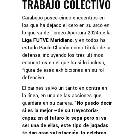
TRABAJO COLECTIVO
Carabobo posee cinco encuentros en
los que ha dejado el cero en su arco en
lo que va de Torneo Apertura 2024 de la
Liga FUTVE Meridiano
, y en todos ha
estado Paolo Chacón como titular de la
defensa, incluyendo los tres últimos
encuentros en el que ha sido incluso,
figura de esas exhibiciones en su rol
defensivo.
El barinés salvó un tanto en contra en
la línea, en una de las acciones que
guardara en su carrera. “
No puedo decir
si es la mejor –de su trayectoria-,
capaz en el futuro lo sepa pero si va
ser una de ellas, este tipo de jugadas
te dan gran satisfacción, lo celebras