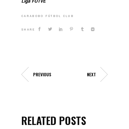
Liga FUTVE
CARABOBO FÚTBOL CLUB
SHARE
PREVIOUS
NEXT
RELATED POSTS