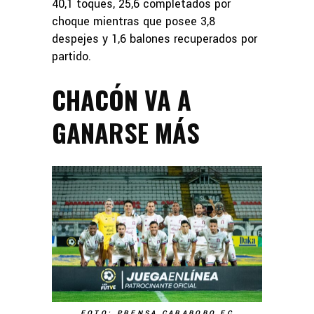
40,1 toques, 25,6 completados por
choque mientras que posee 3,8
despejes y 1,6 balones recuperados por
partido.
CHACÓN VA A
GANARSE MÁS
FOTO: PRENSA CARABOBO FC