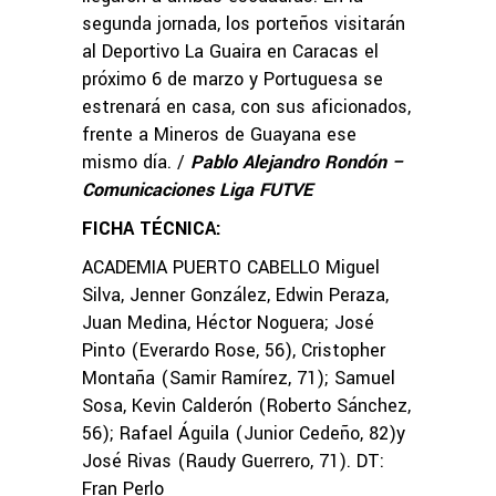
segunda jornada, los porteños visitarán
al Deportivo La Guaira en Caracas el
próximo 6 de marzo y Portuguesa se
estrenará en casa, con sus aficionados,
frente a Mineros de Guayana ese
mismo día. /
Pablo Alejandro Rondón –
Comunicaciones Liga FUTVE
FICHA TÉCNICA:
ACADEMIA PUERTO CABELLO Miguel
Silva, Jenner González, Edwin Peraza,
Juan Medina, Héctor Noguera; José
Pinto (Everardo Rose, 56), Cristopher
Montaña (Samir Ramírez, 71); Samuel
Sosa, Kevin Calderón (Roberto Sánchez,
56); Rafael Águila (Junior Cedeño, 82)y
José Rivas (Raudy Guerrero, 71). DT:
Fran Perlo