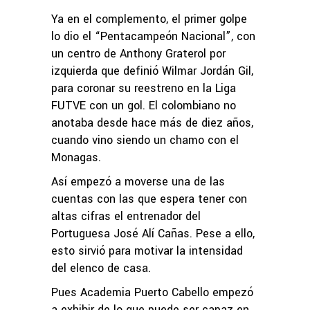
Ya en el complemento, el primer golpe
lo dio el “Pentacampeón Nacional”, con
un centro de Anthony Graterol por
izquierda que definió Wilmar Jordán Gil,
para coronar su reestreno en la Liga
FUTVE con un gol. El colombiano no
anotaba desde hace más de diez años,
cuando vino siendo un chamo con el
Monagas.
Así empezó a moverse una de las
cuentas con las que espera tener con
altas cifras el entrenador del
Portuguesa José Alí Cañas. Pese a ello,
esto sirvió para motivar la intensidad
del elenco de casa.
Pues Academia Puerto Cabello empezó
a exhibir de lo que puede ser capaz en