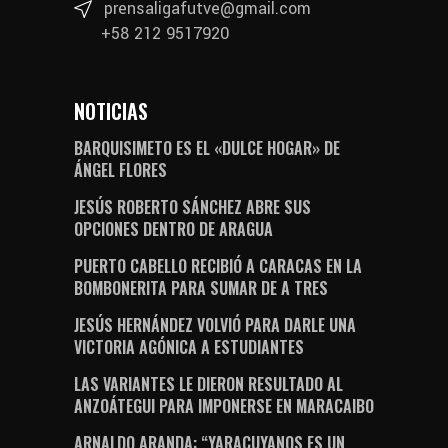
prensaligafutve@gmail.com
+58 212 9517920
NOTICIAS
BARQUISIMETO ES EL «DULCE HOGAR» DE
ÁNGEL FLORES
JESÚS ROBERTO SÁNCHEZ ABRE SUS
OPCIONES DENTRO DE ARAGUA
PUERTO CABELLO RECIBIÓ A CARACAS EN LA
BOMBONERITA PARA SUMAR DE A TRES
JESÚS HERNÁNDEZ VOLVIÓ PARA DARLE UNA
VICTORIA AGÓNICA A ESTUDIANTES
LAS VARIANTES LE DIERON RESULTADO AL
ANZOÁTEGUI PARA IMPONERSE EN MARACAIBO
ARNALDO ARANDA: “YARACUYANOS ES UN