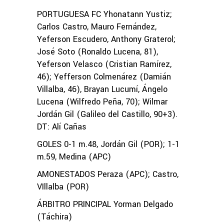
PORTUGUESA FC Yhonatann Yustiz;
Carlos Castro, Mauro Fernández,
Yeferson Escudero, Anthony Graterol;
José Soto (Ronaldo Lucena, 81),
Yeferson Velasco (Cristian Ramírez,
46); Yefferson Colmenárez (Damián
Villalba, 46), Brayan Lucumí, Ángelo
Lucena (Wilfredo Peña, 70); Wilmar
Jordán Gil (Galileo del Castillo, 90+3).
DT: Alí Cañas
GOLES 0-1 m.48, Jordán Gil (POR); 1-1
m.59, Medina (APC)
AMONESTADOS Peraza (APC); Castro,
VIllalba (POR)
ÁRBITRO PRINCIPAL Yorman Delgado
(Táchira)