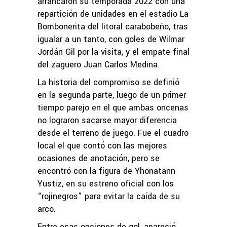
arrancaron su temporada 2022 con una
repartición de unidades en el estadio La
Bombonerita del litoral carabobeño, tras
igualar a un tanto, con goles de Wilmar
Jordán Gil por la visita, y el empate final
del zaguero Juan Carlos Medina.
La historia del compromiso se definió
en la segunda parte, luego de un primer
tiempo parejo en el que ambas oncenas
no lograron sacarse mayor diferencia
desde el terreno de juego. Fue el cuadro
local el que contó con las mejores
ocasiones de anotación, pero se
encontró con la figura de Yhonatann
Yustiz, en su estreno oficial con los
“rojinegros” para evitar la caída de su
arco.
Entre esas opciones de gol, apareció