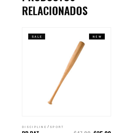
RELACIONADOS
SALE
NEW
AÑADIR AL CARRITO
DISCIPLINE
SPORT