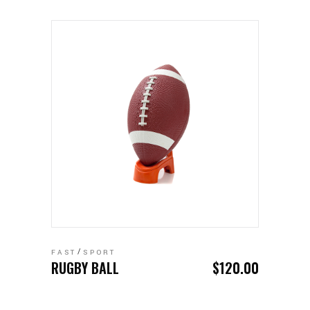
AÑADIR AL CARRITO
FAST
SPORT
RUGBY BALL
$
120.00