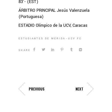
83’- (EST)
ÁRBITRO PRINCIPAL Jesús Valenzuela
(Portuguesa)
ESTADIO Olímpico de la UCV, Caracas
ESTUDIANTES DE MÉRIDA
UCV FC
SHARE
PREVIOUS
NEXT