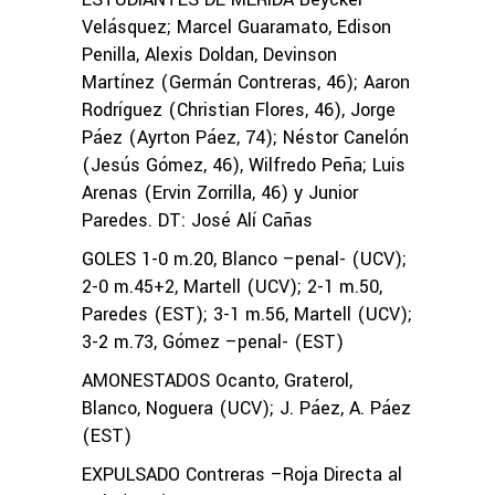
Velásquez; Marcel Guaramato, Edison
Penilla, Alexis Doldan, Devinson
Martínez (Germán Contreras, 46); Aaron
Rodríguez (Christian Flores, 46), Jorge
Páez (Ayrton Páez, 74); Néstor Canelón
(Jesús Gómez, 46), Wilfredo Peña; Luis
Arenas (Ervin Zorrilla, 46) y Junior
Paredes. DT: José Alí Cañas
GOLES 1-0 m.20, Blanco –penal- (UCV);
2-0 m.45+2, Martell (UCV); 2-1 m.50,
Paredes (EST); 3-1 m.56, Martell (UCV);
3-2 m.73, Gómez –penal- (EST)
AMONESTADOS Ocanto, Graterol,
Blanco, Noguera (UCV); J. Páez, A. Páez
(EST)
EXPULSADO Contreras –Roja Directa al