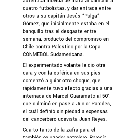
auténtica movida de mata al cambiar a
cuatro futbolistas, y dar entrada entre
otros a su capitán Jesús “Pulga”
Gómez, que inicialmente estaba en el
banquillo tras el desgaste entre
semana, producto del compromiso en
Chile contra Palestino por la Copa
CONMEBOL Sudamericana.
El experimentado volante le dio otra
cara y con la esférica en sus pies
comenzó a guiar otro choque, que
rápidamente tuvo efecto gracias a una
internada de Marcel Guaramato al 50’,
que culminó en pase a Junior Paredes,
el cuál definió sin piedad a expensas
del cancerbero ucevista Juan Reyes.
Cuarto tanto de la zafra para el
también exjugador petrolero. Parecía