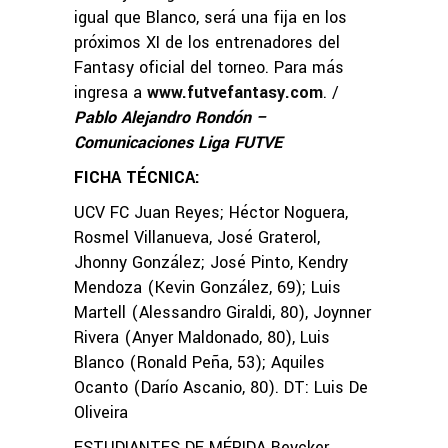
igual que Blanco, será una fija en los
próximos XI de los entrenadores del
Fantasy oficial del torneo. Para más
ingresa a
www.futvefantasy.com
. /
Pablo Alejandro Rondón –
Comunicaciones Liga FUTVE
FICHA TÉCNICA:
UCV FC Juan Reyes; Héctor Noguera,
Rosmel Villanueva, José Graterol,
Jhonny González; José Pinto, Kendry
Mendoza (Kevin González, 69); Luis
Martell (Alessandro Giraldi, 80), Joynner
Rivera (Anyer Maldonado, 80), Luis
Blanco (Ronald Peña, 53); Aquiles
Ocanto (Darío Ascanio, 80). DT: Luis De
Oliveira
ESTUDIANTES DE MÉRIDA Beycker