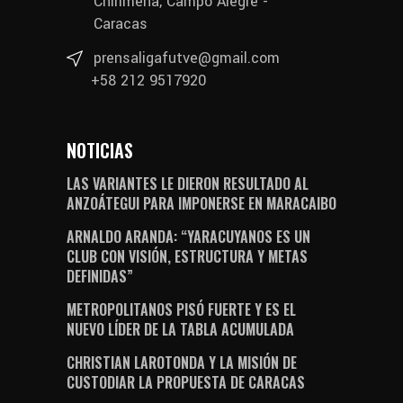
Chirimena, Campo Alegre -
Caracas
prensaligafutve@gmail.com
+58 212 9517920
NOTICIAS
LAS VARIANTES LE DIERON RESULTADO AL
ANZOÁTEGUI PARA IMPONERSE EN MARACAIBO
ARNALDO ARANDA: “YARACUYANOS ES UN
CLUB CON VISIÓN, ESTRUCTURA Y METAS
DEFINIDAS”
METROPOLITANOS PISÓ FUERTE Y ES EL
NUEVO LÍDER DE LA TABLA ACUMULADA
CHRISTIAN LAROTONDA Y LA MISIÓN DE
CUSTODIAR LA PROPUESTA DE CARACAS