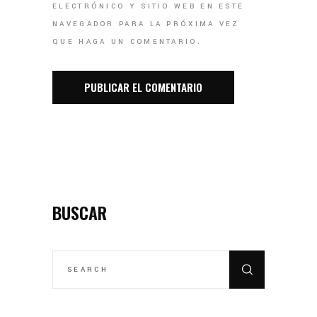
ELECTRÓNICO Y SITIO WEB EN ESTE
NAVEGADOR PARA LA PRÓXIMA VEZ
QUE HAGA UN COMENTARIO.
BUSCAR
SEARCH
FOR: