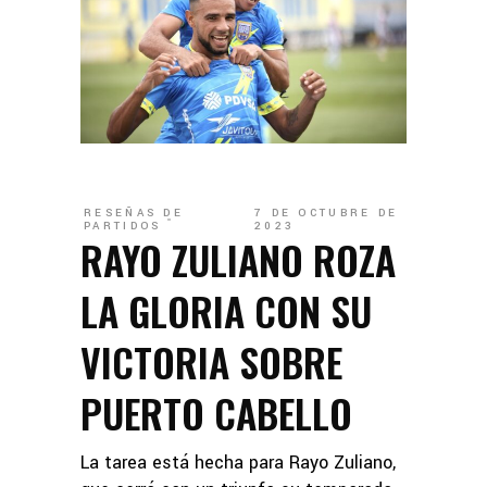
RESEÑAS DE
7 DE OCTUBRE DE
PARTIDOS
2023
RAYO ZULIANO ROZA
LA GLORIA CON SU
VICTORIA SOBRE
PUERTO CABELLO
La tarea está hecha para Rayo Zuliano,