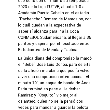
que cerró con un triunfo su temporada
2023 de la Liga FUTVE, al batir 1-0 a
Academia Puerto Cabello en el estadio
“Pachencho” Romero de Maracaibo, con
lo cuál quedan a la expectativa de
saber sí alcanza para ir a la Copa
CONMEBOL Sudamericana, al llegar a 36
puntos y esperar por el resultado entre
Estudiantes de Mérida y Táchira.
La única diana del compromiso la marcó
el “Bebé” José Luis Ochoa, para deleite
de la afición marabina que podría volver
a ver una competición internacional. Al
minuto 19’, un saque de banda de Ángel
Faría terminó en pase a Heiderber
Ramírez y “Coquito” vio mejor al
delantero, quien no se la pensó dos
veces para mandar a guardar la pelota