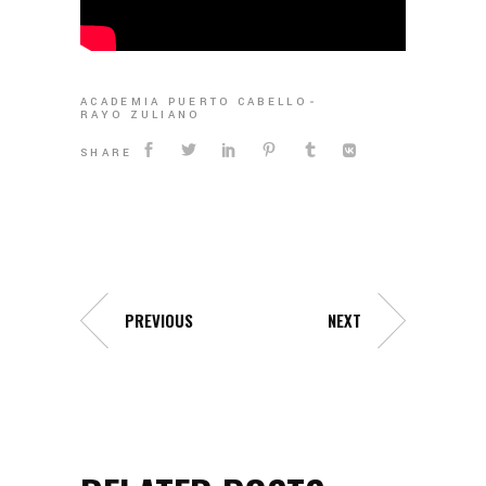
ACADEMIA PUERTO CABELLO
RAYO ZULIANO
SHARE
PREVIOUS
NEXT