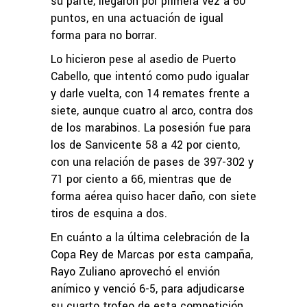
su parte, llegaron por primera vez a 60
puntos, en una actuación de igual
forma para no borrar.
Lo hicieron pese al asedio de Puerto
Cabello, que intentó como pudo igualar
y darle vuelta, con 14 remates frente a
siete, aunque cuatro al arco, contra dos
de los marabinos. La posesión fue para
los de Sanvicente 58 a 42 por ciento,
con una relación de pases de 397-302 y
71 por ciento a 66, mientras que de
forma aérea quiso hacer daño, con siete
tiros de esquina a dos.
En cuánto a la última celebración de la
Copa Rey de Marcas por esta campaña,
Rayo Zuliano aprovechó el envión
anímico y venció 6-5, para adjudicarse
su cuarto trofeo de esta competición.