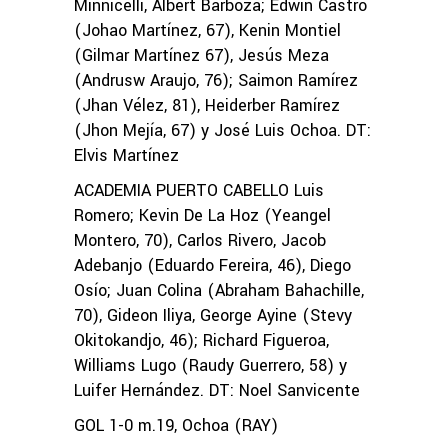
Minnicelli, Albert Barboza; Edwin Castro
(Johao Martínez, 67), Kenin Montiel
(Gilmar Martínez 67), Jesús Meza
(Andrusw Araujo, 76); Saimon Ramírez
(Jhan Vélez, 81), Heiderber Ramírez
(Jhon Mejía, 67) y José Luis Ochoa. DT:
Elvis Martínez
ACADEMIA PUERTO CABELLO Luis
Romero; Kevin De La Hoz (Yeangel
Montero, 70), Carlos Rivero, Jacob
Adebanjo (Eduardo Fereira, 46), Diego
Osío; Juan Colina (Abraham Bahachille,
70), Gideon Iliya, George Ayine (Stevy
Okitokandjo, 46); Richard Figueroa,
Williams Lugo (Raudy Guerrero, 58) y
Luifer Hernández. DT: Noel Sanvicente
GOL 1-0 m.19, Ochoa (RAY)