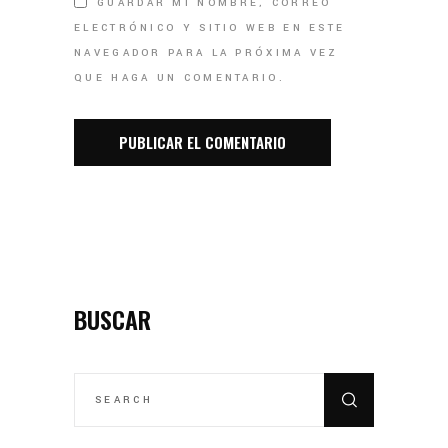
GUARDAR MI NOMBRE, CORREO
ELECTRÓNICO Y SITIO WEB EN ESTE
NAVEGADOR PARA LA PRÓXIMA VEZ
QUE HAGA UN COMENTARIO.
BUSCAR
SEARCH
FOR: