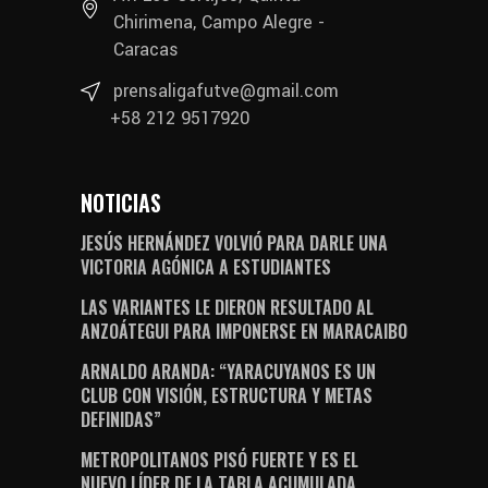
Chirimena, Campo Alegre -
Caracas
prensaligafutve@gmail.com
+58 212 9517920
NOTICIAS
JESÚS HERNÁNDEZ VOLVIÓ PARA DARLE UNA
VICTORIA AGÓNICA A ESTUDIANTES
LAS VARIANTES LE DIERON RESULTADO AL
ANZOÁTEGUI PARA IMPONERSE EN MARACAIBO
ARNALDO ARANDA: “YARACUYANOS ES UN
CLUB CON VISIÓN, ESTRUCTURA Y METAS
DEFINIDAS”
METROPOLITANOS PISÓ FUERTE Y ES EL
NUEVO LÍDER DE LA TABLA ACUMULADA