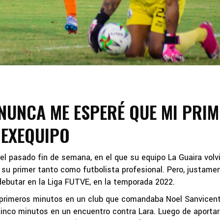
 NUNCA ME ESPERÉ QUE MI PRI
 EXEQUIPO
 el pasado fin de semana, en el que su equipo La Guaira volv
ar su primer tanto como futbolista profesional. Pero, justame
 debutar en la Liga FUTVE, en la temporada 2022.
us primeros minutos en un club que comandaba Noel Sanvicent
inco minutos en un encuentro contra Lara. Luego de aportar