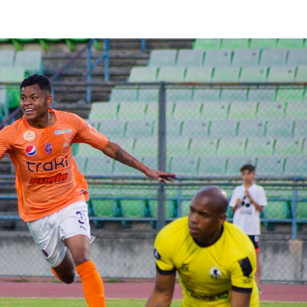
lasificación Liga FUTVE 2 2023 – 1a Etapa Occidental
lasificación Liga FUTVE 2 2023 – 1a Etapa Centro-Oriental