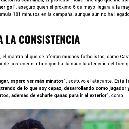
mer gol
”, aseguró quien el próximo 6 de mayo llegara a la ma
cumula 181 minutos en la campaña, aunque aún no ha llegado
A LA CONSISTENCIA
, el mantra al que se aferran muchos futbolistas, como Cast
ar de sostener el ritmo que ha llamado la atención del tren 
ugar, espero ver más minutos
”, sostuvo el atacante. Está fe
trando de lo que soy capaz, desarrollando como jugador 
tos, además de echarle ganas para ir al exterior
”, como