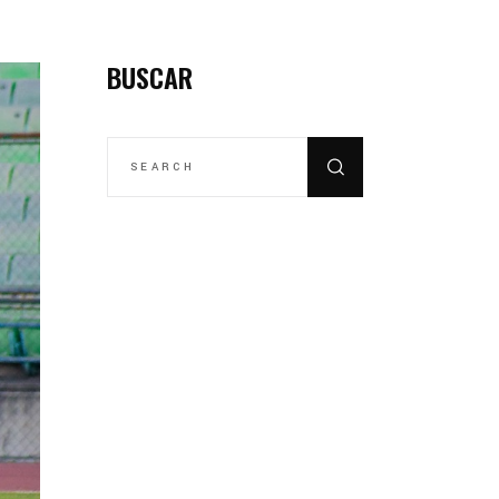
BUSCAR
SEARCH
FOR: