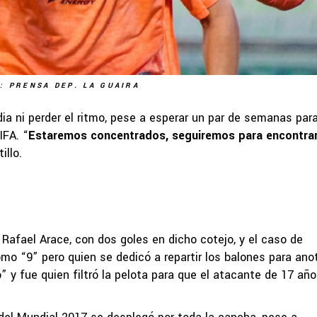
: PRENSA DEP. LA GUAIRA
dia ni perder el ritmo, pese a esperar un par de semanas par
IFA. “
Estaremos concentrados, seguiremos para encontrar
illo.
 Rafael Arace, con dos goles en dicho cotejo, y el caso de
o “9” pero quien se dedicó a repartir los balones para anot
” y fue quien filtró la pelota para que el atacante de 17 añ