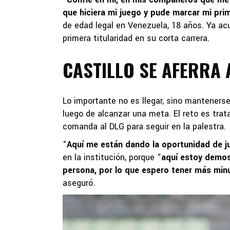
que hiciera mi juego y pude marcar mi pri
de edad legal en Venezuela, 18 años. Ya a
primera titularidad en su corta carrera.
CASTILLO SE AFERRA 
Lo importante no es llegar, sino mantenerse
luego de alcanzar una meta. El reto es trat
comanda al DLG para seguir en la palestra.
“
Aquí me están dando la oportunidad de j
en la institución, porque “
aquí estoy demos
persona, por lo que espero tener más minu
aseguró.