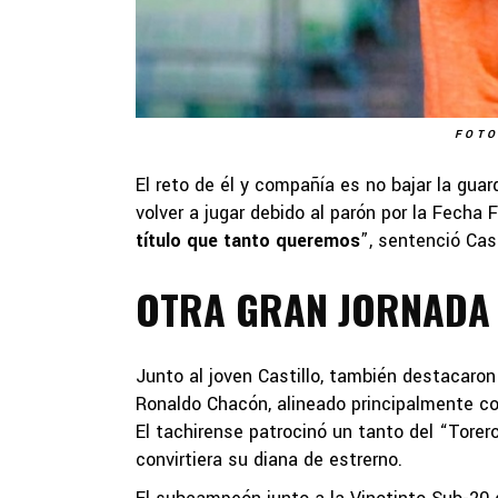
FOTO
El reto de él y compañía es no bajar la guar
volver a jugar debido al parón por la Fecha F
título que tanto queremos
”, sentenció Cast
OTRA GRAN JORNADA
Junto al joven Castillo, también destacaron
Ronaldo Chacón, alineado principalmente com
El tachirense patrocinó un tanto del “Torero
convirtiera su diana de estrerno.