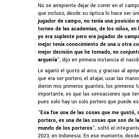
No se arrepiente dejar de correr en el campo
que incluso, desde su óptica lo hace ser úni
jugador de campo, no tenía una posición ex
torneo de las academias, de los niños, en 
yo era suplente pero era jugador de camp
mejor tenía conocimiento de una u otra cos
mejor decisión que he tomado, en conjunto
arquería
”, dijo en primera instancia el naci
Le agarró el gusto al arco, y gracias al apoy
que era ser portero, el atajar, usar las ma
dieron mis primeros guantes, los primeros t
importante, es que las sensaciones que te
pues solo hay un solo portero que puede es
“
Esa fue una de las cosas que me gustó, s
portero, es una de las cosas que son de la
mundo de los porteros
”, soltó el integra
2023, en Indonesia. En ese momento, desde a