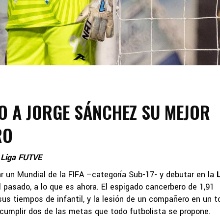
IO A JORGE SÁNCHEZ SU MEJOR
RO
 Liga FUTVE
ar un Mundial de la FIFA –categoría Sub-17- y debutar en la
l pasado, a lo que es ahora. El espigado cancerbero de 1,91
us tiempos de infantil, y la lesión de un compañero en un t
 cumplir dos de las metas que todo futbolista se propone.