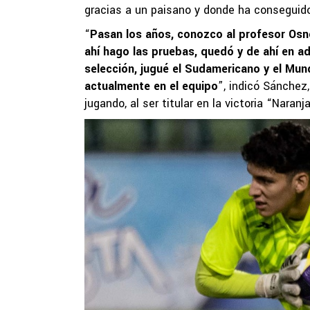
gracias a un paisano y donde ha conseguido 
“
Pasan los años, conozco al profesor Osne
ahí hago las pruebas, quedó y de ahí en a
selección, jugué el Sudamericano y el Mund
actualmente en el equipo
”, indicó Sánchez
jugando, al ser titular en la victoria “Nara