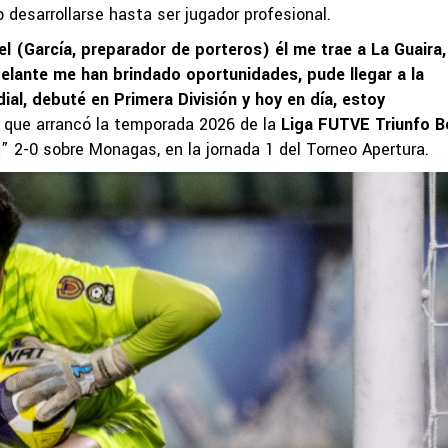
desarrollarse hasta ser jugador profesional.
l (García, preparador de porteros) él me trae a La Guaira,
delante me han brindado oportunidades, pude llegar a la
ial, debuté en Primera División y hoy en día, estoy
, que arrancó la temporada 2026 de la
Liga FUTVE Triunfo B
nja” 2-0 sobre Monagas, en la jornada 1 del Torneo Apertura.