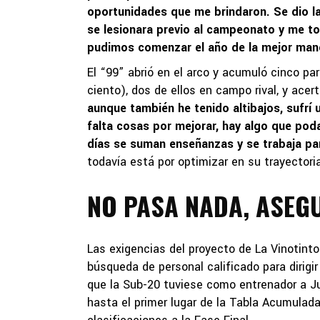
oportunidades que me brindaron. Se dio la ‘
se lesionara previo al campeonato y me toc
pudimos comenzar el año de la mejor mane
El “99” abrió en el arco y acumuló cinco pa
ciento), dos de ellos en campo rival, y acer
aunque también he tenido altibajos, sufrí
falta cosas por mejorar, hay algo que poda
días se suman enseñanzas y se trabaja par
todavía está por optimizar en su trayectoria
NO PASA NADA, ASEG
Las exigencias del proyecto de La Vinotinto
búsqueda de personal calificado para dirigi
que la Sub-20 tuviese como entrenador a Ju
hasta el primer lugar de la Tabla Acumulad