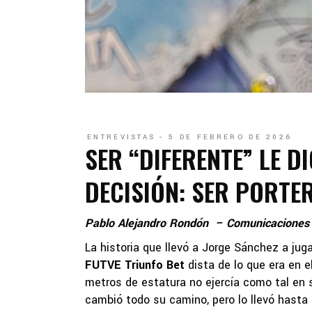
ENTREVISTAS
5 DE FEBRERO DE 2026
SER “DIFERENTE” LE D
DECISIÓN: SER PORTE
Pablo Alejandro Rondón – Comunicaciones
La historia que llevó a Jorge Sánchez a jug
FUTVE Triunfo Bet
dista de lo que era en e
metros de estatura no ejercía como tal en s
cambió todo su camino, pero lo llevó hasta