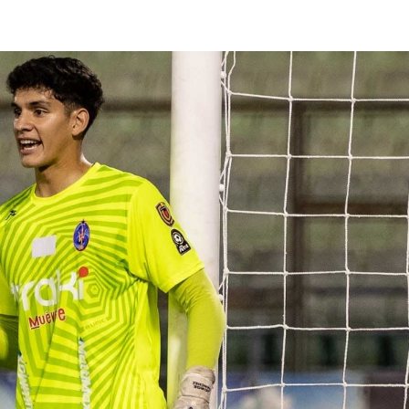
lasificación Liga FUTVE 2 2023 – 1a Etapa Occidental
lasificación Liga FUTVE 2 2023 – 1a Etapa Centro-Oriental