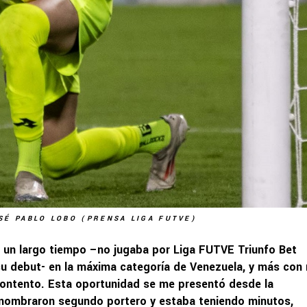
SÉ PABLO LOBO (PRENSA LIGA FUTVE)
e un largo tiempo –no jugaba por Liga FUTVE Triunfo Bet
su debut- en la máxima categoría de Venezuela, y más con
contento. Esta oportunidad se me presentó desde la
e nombraron segundo portero y estaba teniendo minutos,