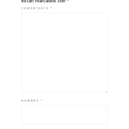
están marcados con
*
COMENTARIO
*
NOMBRE
*