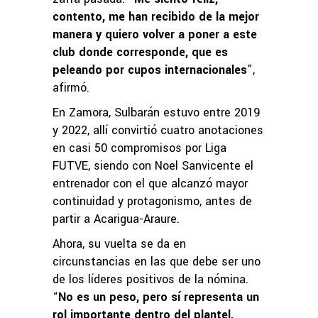
contento, me han recibido de la mejor
manera y quiero volver a poner a este
club donde corresponde, que es
peleando por cupos internacionales
”,
afirmó.
En Zamora, Sulbarán estuvo entre 2019
y 2022, allí convirtió cuatro anotaciones
en casi 50 compromisos por Liga
FUTVE, siendo con Noel Sanvicente el
entrenador con el que alcanzó mayor
continuidad y protagonismo, antes de
partir a Acarigua-Araure.
Ahora, su vuelta se da en
circunstancias en las que debe ser uno
de los líderes positivos de la nómina.
“
No es un peso, pero sí representa un
rol importante dentro del plantel,