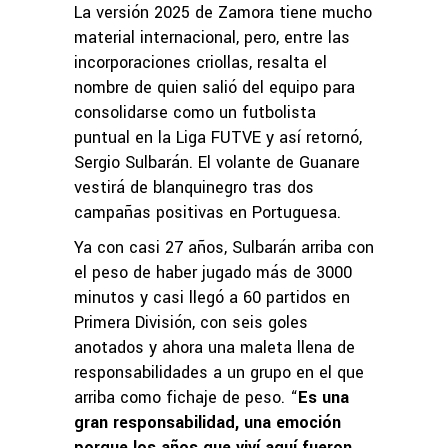
La versión 2025 de Zamora tiene mucho
material internacional, pero, entre las
incorporaciones criollas, resalta el
nombre de quien salió del equipo para
consolidarse como un futbolista
puntual en la Liga FUTVE y así retornó,
Sergio Sulbarán. El volante de Guanare
vestirá de blanquinegro tras dos
campañas positivas en Portuguesa.
Ya con casi 27 años, Sulbarán arriba con
el peso de haber jugado más de 3000
minutos y casi llegó a 60 partidos en
Primera División, con seis goles
anotados y ahora una maleta llena de
responsabilidades a un grupo en el que
arriba como fichaje de peso. “
Es una
gran responsabilidad, una emoción
porque los años que viví aquí fueron