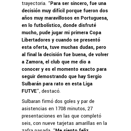
trayectoria. “
Para ser sincero, fue una
decisión muy difícil porque fueron dos
años muy maravillosos en Portuguesa,
en lo futbolístico, donde disfruté
mucho, pude jugar mi primera Copa
Libertadores y cuando se presentó
esta oferta, tuve muchas dudas, pero
al final la decisión fue buena, de volver
a Zamora, el club que me dio a
conocer y es el momento exacto para
seguir demostrando que hay Sergio
Sulbarán para rato en esta Liga
FUTVE
”, destacó.
Sulbaran firmó dos goles y par de
asistencias en 1708 minutos, 27
presentaciones en las que completó
seis, con nueve tarjetas amarillas en la
zafra pasada. “
Me siento feliz,