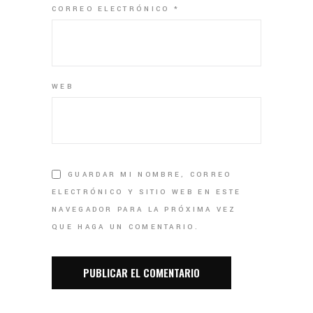
CORREO ELECTRÓNICO
*
WEB
GUARDAR MI NOMBRE, CORREO
ELECTRÓNICO Y SITIO WEB EN ESTE
NAVEGADOR PARA LA PRÓXIMA VEZ
QUE HAGA UN COMENTARIO.