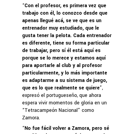
“
Con el profesor, es primera vez que
trabajo con él, lo conozco desde que
apenas llegué acá, se ve que es un
entrenador muy estudiado, que le
gusta tener la pelota. Cada entrenador
es diferente, tiene su forma particular
de trabajar, pero sí él está aquí es
porque se lo merece y estamos aquí
para aportarle al club y al profesor
particularmente, y lo más importante
es adaptarme a su sistema de juego,
que es lo que realmente se quiere
”,
expresó el portugueseño, que ahora
espera vivir momentos de gloria en un
“Tetracampeón Nacional” como
Zamora.
“
No fue fácil volver a Zamora, pero sé