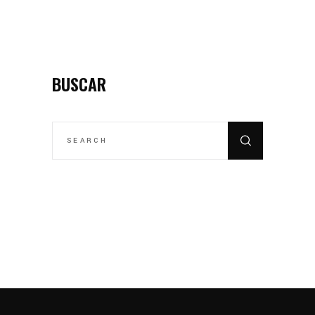
BUSCAR
SEARCH
FOR: