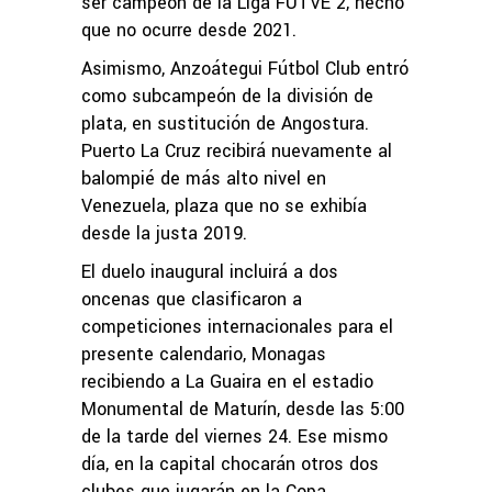
ser campeón de la Liga FUTVE 2, hecho
que no ocurre desde 2021.
Asimismo, Anzoátegui Fútbol Club entró
como subcampeón de la división de
plata, en sustitución de Angostura.
Puerto La Cruz recibirá nuevamente al
balompié de más alto nivel en
Venezuela, plaza que no se exhibía
desde la justa 2019.
El duelo inaugural incluirá a dos
oncenas que clasificaron a
competiciones internacionales para el
presente calendario, Monagas
recibiendo a La Guaira en el estadio
Monumental de Maturín, desde las 5:00
de la tarde del viernes 24. Ese mismo
día, en la capital chocarán otros dos
clubes que jugarán en la Copa