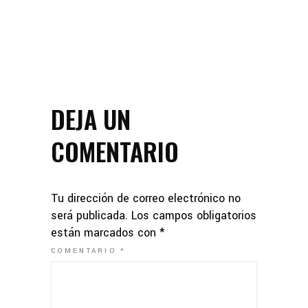
DEJA UN
COMENTARIO
Tu dirección de correo electrónico no
será publicada.
Los campos obligatorios
están marcados con
*
COMENTARIO
*