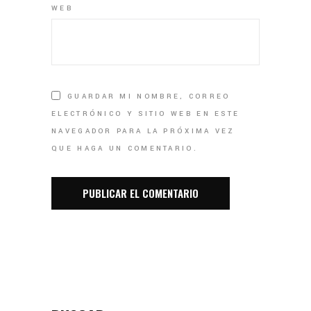
WEB
GUARDAR MI NOMBRE, CORREO
ELECTRÓNICO Y SITIO WEB EN ESTE
NAVEGADOR PARA LA PRÓXIMA VEZ
QUE HAGA UN COMENTARIO.